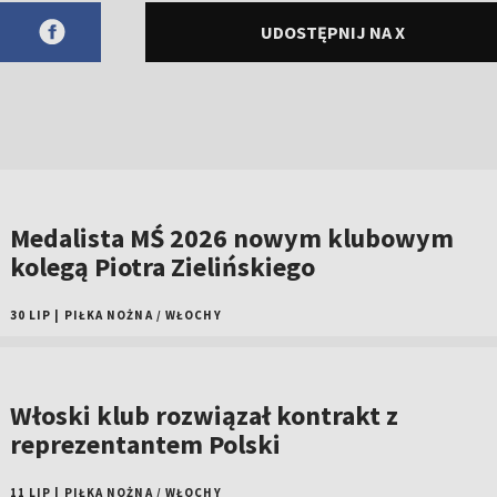
UDOSTĘPNIJ NA X
Medalista MŚ 2026 nowym klubowym
kolegą Piotra Zielińskiego
30 LIP
|
PIŁKA NOŻNA
/
WŁOCHY
Włoski klub rozwiązał kontrakt z
reprezentantem Polski
11 LIP
|
PIŁKA NOŻNA
/
WŁOCHY