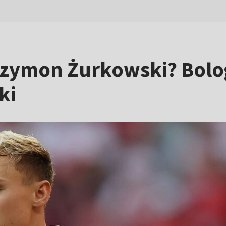
a Szymon Żurkowski? Bol
ki