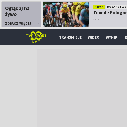
Oglądaj na
TRWA
KOLARSTW
Tour de Pologne:
żywo
11:10
ZOBACZ WIĘCEJ
TRANSMISJE
WIDEO
WYNIKI
R