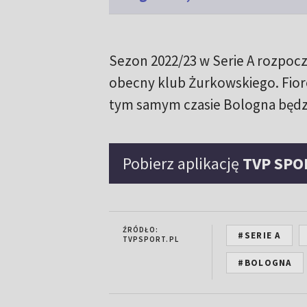
Sezon 2022/23 w Serie A rozpoczn
obecny klub Żurkowskiego. Fior
tym samym czasie Bologna będzi
Pobierz aplikację
TVP SPO
ŹRÓDŁO:
#SERIE A
TVPSPORT.PL
#BOLOGNA