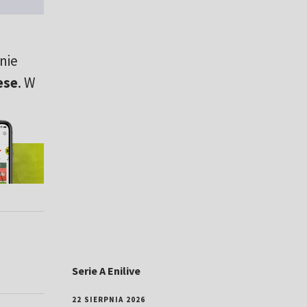
nie
ese
. W
Serie A Enilive
22 SIERPNIA 2026