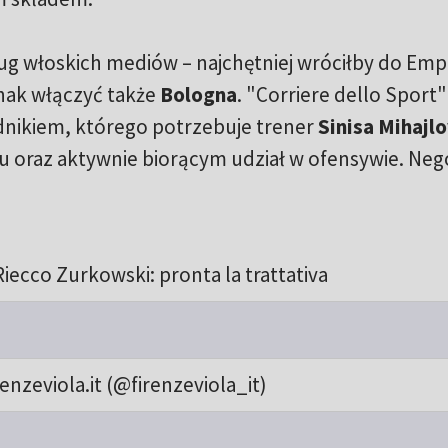
ług włoskich mediów – najchętniej wróciłby do Emp
dnak włączyć także
Bologna
. "Corriere dello Sport"
odnikiem, którego potrzebuje trener
Sinisa Mihajlo
oraz aktywnie biorącym udział w ofensywie. Nego
ecco Zurkowski: pronta la trattativa
enzeviola.it (@firenzeviola_it)