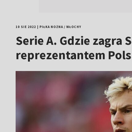
10 SIE 2022
|
PIŁKA NOŻNA
/
WŁOCHY
Serie A. Gdzie zagr
reprezentantem Pols