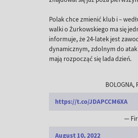
Polak chce zmienić klub i – wed
walki o Żurkowskiego ma się je
informuje, że 24-latek jest zaw
dynamicznym, zdolnym do ataku 
mają rozpocząć się lada dzień.
BOLOGNA, Ri
https://t.co/JDAPCCM6XA
— Fir
August 10, 2022