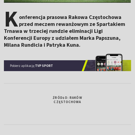
K
onferencja prasowa Rakowa Częstochowa
przed meczem rewanżowym ze Spartakiem
Trnawa w trzeciej rundzie eliminacji Ligi
Konferencji Europy z udziałem Marka Papszuna,
Milana Rundicia i Patryka Kuna.
Pobierz aplikację
TVP SPORT
ŹRÓDŁO: RAKÓW
CZĘSTOCHOWA