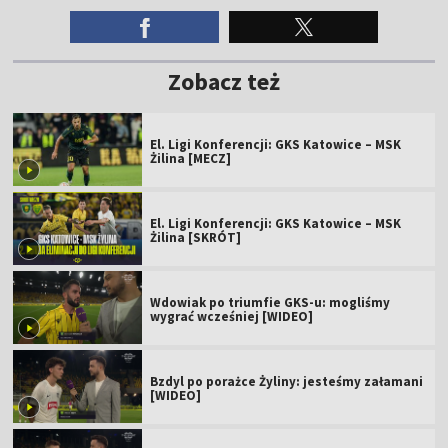
Zobacz też
El. Ligi Konferencji: GKS Katowice – MSK
Żilina [MECZ]
El. Ligi Konferencji: GKS Katowice – MSK
Żilina [SKRÓT]
Wdowiak po triumfie GKS-u: mogliśmy
wygrać wcześniej [WIDEO]
Bzdyl po porażce Żyliny: jesteśmy załamani
[WIDEO]