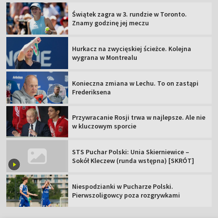
Świątek zagra w 3. rundzie w Toronto.
Znamy godzinę jej meczu
Hurkacz na zwycięskiej ścieżce. Kolejna
wygrana w Montrealu
Konieczna zmiana w Lechu. To on zastąpi
Frederiksena
Przywracanie Rosji trwa w najlepsze. Ale nie
w kluczowym sporcie
STS Puchar Polski: Unia Skierniewice –
Sokół Kleczew (runda wstępna) [SKRÓT]
Niespodzianki w Pucharze Polski.
Pierwszoligowcy poza rozgrywkami