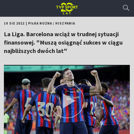
10 SIE 2022
|
PIŁKA NOŻNA
/
HISZPANIA
La Liga. Barcelona wciąż w trudnej sytuacji
finansowej. "Muszą osiągnąć sukces w ciągu
najbliższych dwóch lat"