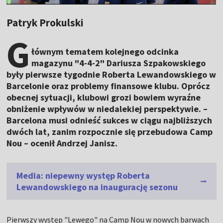
Patryk Prokulski
G
łównym tematem kolejnego odcinka
magazynu "4-4-2" Dariusza Szpakowskiego
były pierwsze tygodnie Roberta Lewandowskiego w
Barcelonie oraz problemy finansowe klubu. Oprócz
obecnej sytuacji, klubowi grozi bowiem wyraźne
obniżenie wpływów w niedalekiej perspektywie. –
Barcelona musi odnieść sukces w ciągu najbliższych
dwóch lat, zanim rozpocznie się przebudowa Camp
Nou – ocenił Andrzej Janisz.
Media: niepewny występ Roberta
Lewandowskiego na inaugurację sezonu
Pierwszy występ "Lewego" na Camp Nou w nowych barwach