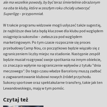
ale ma wszelkie powody, by być teraz śmiertelnie obrażonym
na oba te kluby, które w zeszłym roku chciały utworzyć
Superligę
– przypomniał.
W trakcie programu widzowie mogli usłyszeć także sugestię,
że najbliższe dwa lata będą kluczowe dla klubu pod względem
osiągnięcia sukcesów – zwłaszcza pod względem
marketingowym. Po tym czasie rozpocznie się proces
przebudowy Camp Nou, co początkowo będzie wiązało się z
ograniczeniem liczby miejsc na stadionie. Następnie zespół
będzie musiał rozgrywać swoje spotkania na innym obiekcie,
co znacząco wpłynie na ograniczenie wpływów z tytułu "dnia
meczowego". Do tego czasu władze Barcelony muszą zadbać
o zagwarantowanie klubowi nowych źródeł przychodu.
Sukcesy sportowe oraz spektakularne transfery, takie jak ten
Lewandowskiego, mają w tym pomóc.
Czytaj też