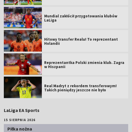
Mundial zakłócił przygotowania klubów
LaLiga
Hitowy transfer Realu! To reprezentant
Holandii
Reprezentantka Polski zmienia klub. Zagra
w Hiszpanii
Real Madryt z rekordem transferowym!
Takich pieniędzy jeszcze nie było
LaLiga EA Sports
15 SIERPNIA 2026
Piłka nożna