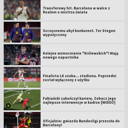
Transferowy hit. Barcelona w walce z
Realem o mistrza świata
Szczęsnemu ubył konkurent. Ter Stegen
wypożyczony
Kolejne wzmocnienie "Królewskich"! Mają
nowego napastnika
Finalista LK szuka... stadionu. Poprzedni
został wyłączony z użytku
Fabiański zakończył karierę. Zobacz jego
najlepsze interwencje w kadrze [WIDEO]
Oficjalnie: gwiazda Bundesligi przeszła do
Barcelony!