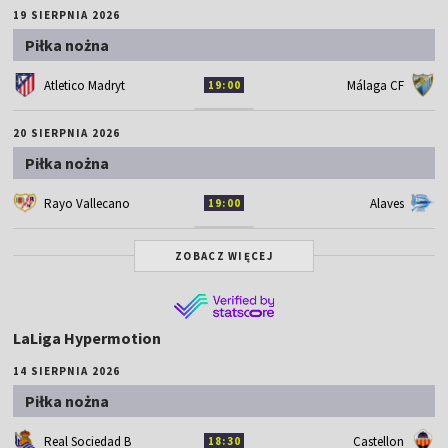
19 SIERPNIA 2026
Piłka nożna
Atletico Madryt
Málaga CF
19:00
20 SIERPNIA 2026
Piłka nożna
Rayo Vallecano
Alaves
19:00
ZOBACZ WIĘCEJ
LaLiga Hypermotion
14 SIERPNIA 2026
Piłka nożna
Real Sociedad B
Castellon
18:30