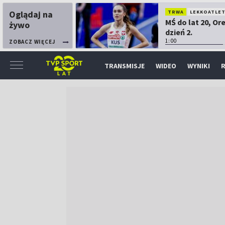
Oglądaj na
TRWA
LEKKOATLE
MŚ do lat 20, Or
żywo
dzień 2.
1:00
ZOBACZ WIĘCEJ
TRANSMISJE
WIDEO
WYNIKI
R