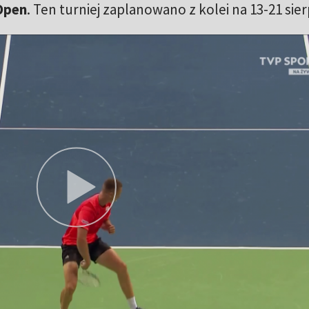
Open
. Ten turniej zaplanowano z kolei na 13-21 sie