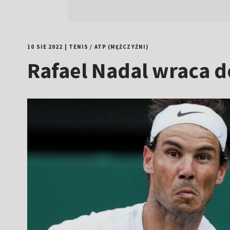
10 SIE 2022
|
TENIS
/
ATP (MĘŻCZYŹNI)
Rafael Nadal wraca d