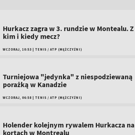
Hurkacz zagra w 3. rundzie w Montealu. Z
kim i kiedy mecz?
WCZORAJ, 10:53
|
TENIS
/
ATP (MĘŻCZYŹNI)
Turniejowa "jedynka" z niespodziewaną
porażką w Kanadzie
WCZORAJ, 06:58
|
TENIS
/
ATP (MĘŻCZYŹNI)
Holender kolejnym rywalem Hurkacza na
kortach w Montrealu