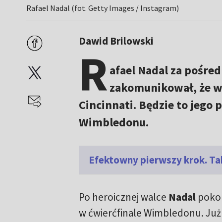
Rafael Nadal (fot. Getty Images / Instagram)
Dawid Brilowski
R
afael Nadal za pośr
zakomunikował, że w
Cincinnati. Będzie to jego 
Wimbledonu.
Efektowny pierwszy krok. Ta
Po heroicznej walce
Nadal
poko
w ćwierćfinale Wimbledonu. Ju