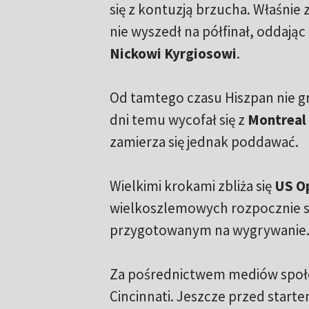
się z kontuzją brzucha. Właśnie 
nie wyszedł na półfinał, oddaj
Nickowi Kyrgiosowi
.
Od tamtego czasu Hiszpan nie gra
dni temu wycofał się z
Montreal
zamierza się jednak poddawać.
Wielkimi krokami zbliża się
US O
wielkoszlemowych rozpocznie si
przygotowanym na wygrywanie
Za pośrednictwem mediów społ
Cincinnati. Jeszcze przed star