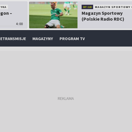
TYKA
07:10
MAGAZYN SPORTOWY 
egon –
Magazyn Sportowy
(Polskie Radio RDC)
4:00
ETRANSMISJE
MAGAZYNY
PROGRAM TV