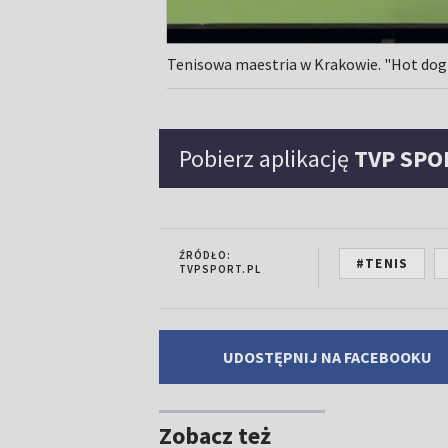
Tenisowa maestria w Krakowie. "Hot dog
Pobierz aplikację
TVP SPO
ŹRÓDŁO:
#TENIS
TVPSPORT.PL
UDOSTĘPNIJ NA FACEBOOKU
Zobacz też