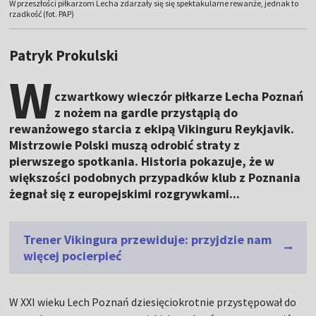
W przeszłości piłkarzom Lecha zdarzały się się spektakularne rewanże, jednak to
rzadkość (fot. PAP)
Patryk Prokulski
W
czwartkowy wieczór piłkarze Lecha Poznań
z nożem na gardle przystąpią do
rewanżowego starcia z ekipą Vikinguru Reykjavik.
Mistrzowie Polski muszą odrobić straty z
pierwszego spotkania. Historia pokazuje, że w
większości podobnych przypadków klub z Poznania
żegnał się z europejskimi rozgrywkami...
Trener Vikingura przewiduje: przyjdzie nam
więcej pocierpieć
W XXI wieku Lech Poznań dziesięciokrotnie przystępował do