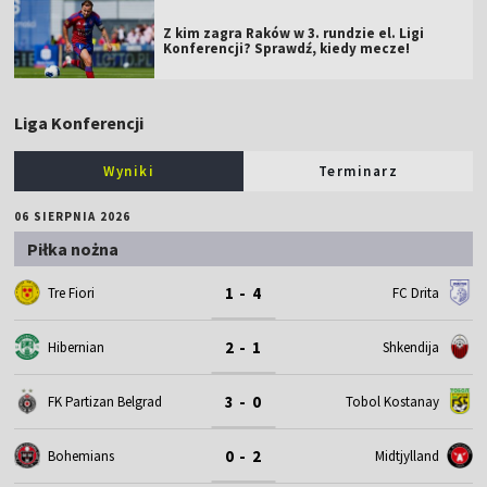
Z kim zagra Raków w 3. rundzie el. Ligi
Konferencji? Sprawdź, kiedy mecze!
Liga Konferencji
Wyniki
Terminarz
06 SIERPNIA 2026
Piłka nożna
1 - 4
Tre Fiori
FC Drita
2 - 1
Hibernian
Shkendija
3 - 0
FK Partizan Belgrad
Tobol Kostanay
0 - 2
Bohemians
Midtjylland