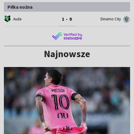
Piłka nożna
1 - 0
Auda
Dinamo City
Najnowsze