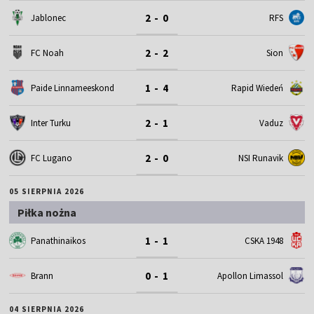
2 - 0
Jablonec
RFS
2 - 2
FC Noah
Sion
1 - 4
Paide Linnameeskond
Rapid Wiedeń
2 - 1
Inter Turku
Vaduz
2 - 0
FC Lugano
NSI Runavik
05 SIERPNIA 2026
Piłka nożna
1 - 1
Panathinaikos
CSKA 1948
0 - 1
Brann
Apollon Limassol
04 SIERPNIA 2026