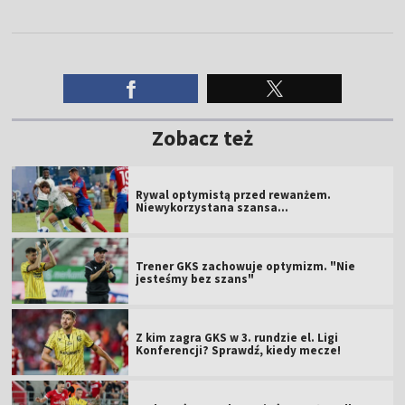
Zobacz też
Rywal optymistą przed rewanżem.
Niewykorzystana szansa...
Trener GKS zachowuje optymizm. "Nie
jesteśmy bez szans"
Z kim zagra GKS w 3. rundzie el. Ligi
Konferencji? Sprawdź, kiedy mecze!