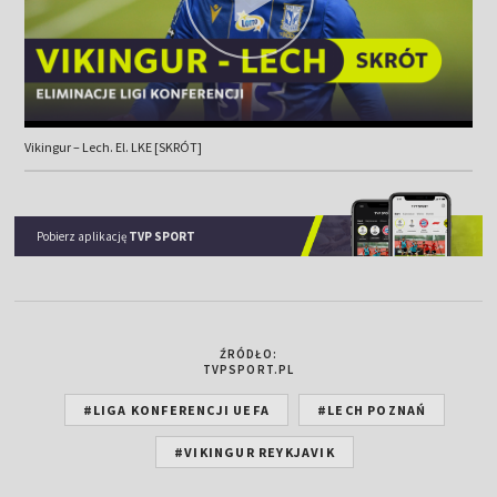
Vikingur – Lech. El. LKE [SKRÓT]
Pobierz aplikację
TVP SPORT
ŹRÓDŁO:
TVPSPORT.PL
#LIGA KONFERENCJI UEFA
#LECH POZNAŃ
#VIKINGUR REYKJAVIK