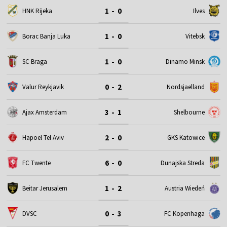
1 - 0
HNK Rijeka
Ilves
1 - 0
Borac Banja Luka
Vitebsk
1 - 0
SC Braga
Dinamo Minsk
0 - 2
Valur Reykjavik
Nordsjaelland
3 - 1
Ajax Amsterdam
Shelbourne
2 - 0
Hapoel Tel Aviv
GKS Katowice
6 - 0
FC Twente
Dunajska Streda
1 - 2
Beitar Jerusalem
Austria Wiedeń
0 - 3
DVSC
FC Kopenhaga