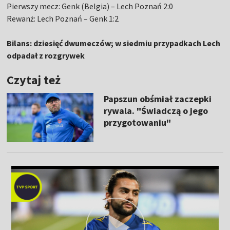
Pierwszy mecz: Genk (Belgia) – Lech Poznań 2:0
Rewanż: Lech Poznań – Genk 1:2
Bilans: dziesięć dwumeczów; w siedmiu przypadkach Lech
odpadał z rozgrywek
Czytaj też
Papszun obśmiał zaczepki
rywala. "Świadczą o jego
przygotowaniu"