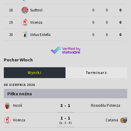
18
Sudtirol
0
0
0
19
Vicenza
0
0
0
20
Virtus Entella
0
0
0
Puchar Włoch
Wyniki
Terminarz
08 SIERPNIA 2026
Piłka nożna
3 - 1
Ascoli
Rossoblu Potenza
1 - 1
Vicenza
Catania
(k. 3 - 4)