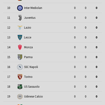
10
Inter Mediolan
0
0
0
11
Juventus
0
0
0
12
Lazio
0
0
0
13
Lecce
0
0
0
14
Monza
0
0
0
15
Parma
0
0
0
16
SSC Napoli
0
0
0
17
Torino
0
0
0
18
US Sassuolo
0
0
0
19
Udinese Calcio
0
0
0