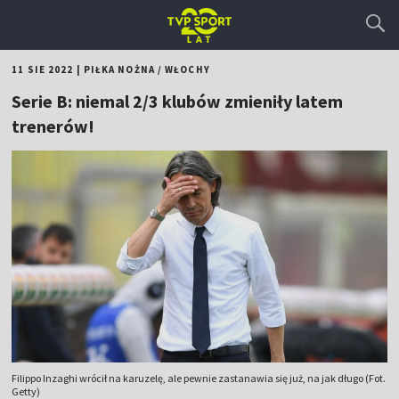
11 SIE 2022
|
PIŁKA NOŻNA
/
WŁOCHY
Serie B: niemal 2/3 klubów zmieniły latem
trenerów!
Filippo Inzaghi wrócił na karuzelę, ale pewnie zastanawia się już, na jak długo (Fot.
Getty)