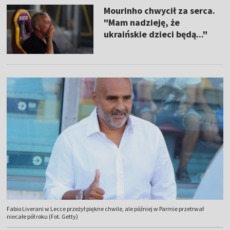
Mourinho chwycił za serca.
"Mam nadzieję, że
ukraińskie dzieci będą..."
Fabio Liverani w Lecce przeżył piękne chwile, ale później w Parmie przetrwał
niecałe pół roku (Fot. Getty)