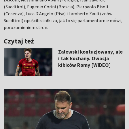
(Suedtirol), Eugenio Corini (Brescia), Pierpaolo Bisoli
(Cosenza), Luca D'Angelo (Pisa) i Lamberto Zauli (znów
Suedtirol) opuścili stołki za, jak to się parlamentarnie mówi,
porozumieniem stron.
Czytaj też
Zalewski kontuzjowany, ale
i tak kochany. Owacja
kibiców Romy [WIDEO]