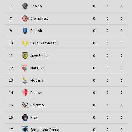
7
Cesena
0
0
0
8
Cremonese
0
0
0
9
Empoli
0
0
0
10
Hellas Verona FC
0
0
0
11
Juve Stabia
0
0
0
12
Mantova
0
0
0
13
Modena
0
0
0
14
Padova
0
0
0
15
Palermo
0
0
0
16
Pisa
0
0
0
17
Sampdoria Genua
0
0
0