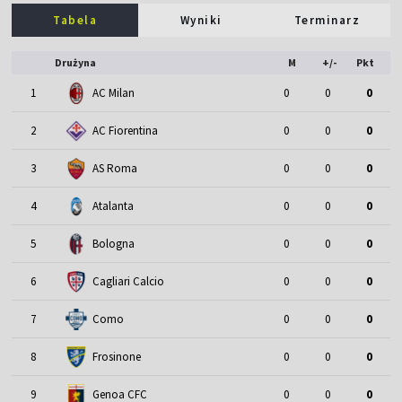
Tabela
Wyniki
Terminarz
Drużyna
M
+/-
Pkt
1
AC Milan
0
0
0
2
AC Fiorentina
0
0
0
3
AS Roma
0
0
0
4
Atalanta
0
0
0
5
Bologna
0
0
0
6
Cagliari Calcio
0
0
0
7
Como
0
0
0
8
Frosinone
0
0
0
9
Genoa CFC
0
0
0