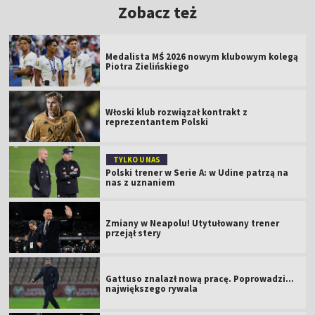
Zobacz też
Medalista MŚ 2026 nowym klubowym kolegą
Piotra Zielińskiego
Włoski klub rozwiązał kontrakt z
reprezentantem Polski
TYLKO U NAS
Polski trener w Serie A: w Udine patrzą na
nas z uznaniem
Zmiany w Neapolu! Utytułowany trener
przejął stery
Gattuso znalazł nową pracę. Poprowadzi...
największego rywala