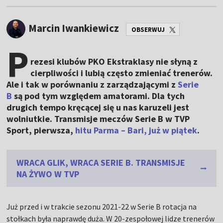
Marcin Iwankiewicz
OBSERWUJ
P
rezesi klubów PKO Ekstraklasy nie słyną z
cierpliwości i lubią często zmieniać trenerów.
Ale i tak w porównaniu z zarządzającymi z
Serie
B
są pod tym względem amatorami. Dla tych
drugich tempo kręcącej się u nas karuzeli jest
wolniutkie. Transmisje meczów Serie B w TVP
Sport, pierwsza,
hitu Parma – Bari, już w piątek
.
WRACA GLIK, WRACA SERIE B. TRANSMISJE
NA ŻYWO W TVP
Już przed i w trakcie sezonu 2021-22 w Serie B rotacja na
stołkach była naprawdę duża. W 20-zespołowej lidze trenerów