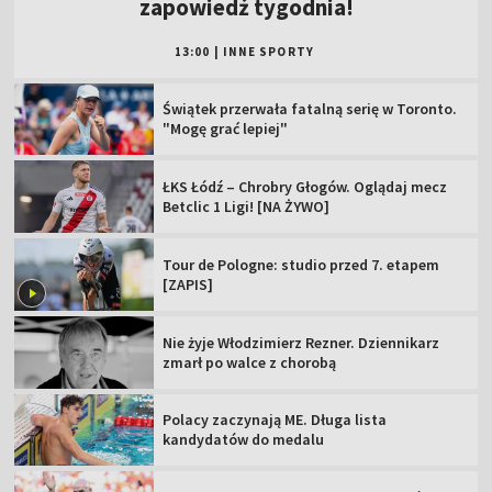
zapowiedź tygodnia!
13:00
|
INNE SPORTY
Świątek przerwała fatalną serię w Toronto.
"Mogę grać lepiej"
ŁKS Łódź – Chrobry Głogów. Oglądaj mecz
Betclic 1 Ligi! [NA ŻYWO]
Tour de Pologne: studio przed 7. etapem
[ZAPIS]
Nie żyje Włodzimierz Rezner. Dziennikarz
zmarł po walce z chorobą
Polacy zaczynają ME. Długa lista
kandydatów do medalu