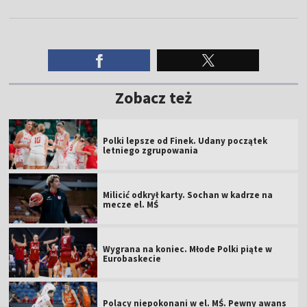
Zobacz też
Polki lepsze od Finek. Udany początek
letniego zgrupowania
Milicić odkrył karty. Sochan w kadrze na
mecze el. MŚ
Wygrana na koniec. Młode Polki piąte w
Eurobaskecie
Polacy niepokonani w el. MŚ. Pewny awans