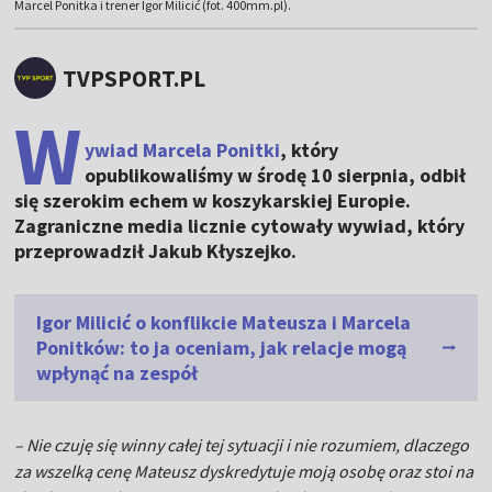
Marcel Ponitka i trener Igor Milicić (fot. 400mm.pl).
TVPSPORT.PL
W
ywiad Marcela Ponitki
, który
opublikowaliśmy w środę 10 sierpnia, odbił
się szerokim echem w koszykarskiej Europie.
Zagraniczne media licznie cytowały wywiad, który
przeprowadził Jakub Kłyszejko.
Igor Milicić o konflikcie Mateusza i Marcela
Ponitków: to ja oceniam, jak relacje mogą
wpłynąć na zespół
– Nie czuję się winny całej tej sytuacji i nie rozumiem, dlaczego
za wszelką cenę Mateusz dyskredytuje moją osobę oraz stoi na