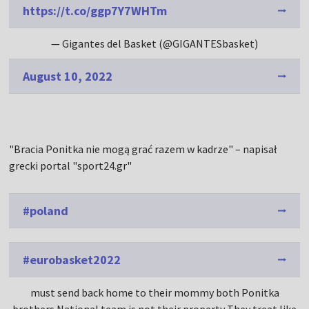
https://t.co/ggp7Y7WHTm
— Gigantes del Basket (@GIGANTESbasket)
August 10, 2022
"Bracia Ponitka nie mogą grać razem w kadrze" – napisał
grecki portal "sport24.gr"
#poland
#eurobasket2022
must send back home to their mommy both Ponitka