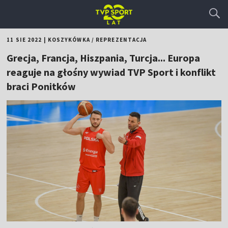
11 SIE 2022
|
KOSZYKÓWKA
/
REPREZENTACJA
Grecja, Francja, Hiszpania, Turcja... Europa
reaguje na głośny wywiad TVP Sport i konflikt
braci Ponitków