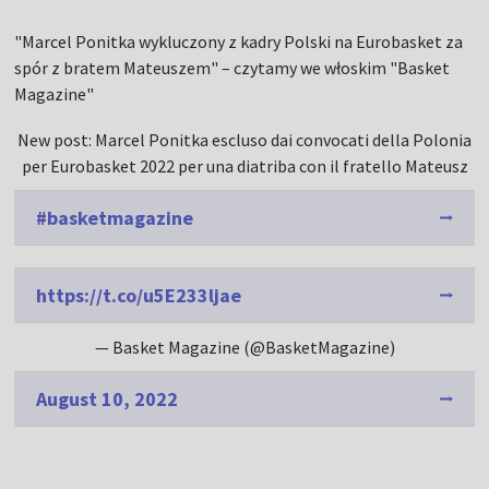
"Marcel Ponitka wykluczony z kadry Polski na Eurobasket za
spór z bratem Mateuszem" – czytamy we włoskim "Basket
Magazine"
New post: Marcel Ponitka escluso dai convocati della Polonia
per Eurobasket 2022 per una diatriba con il fratello Mateusz
#basketmagazine
https://t.co/u5E233ljae
— Basket Magazine (@BasketMagazine)
August 10, 2022