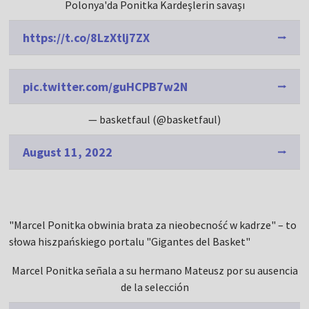
Polonya'da Ponitka Kardeşlerin savaşı
https://t.co/8LzXtlj7ZX
pic.twitter.com/guHCPB7w2N
— basketfaul (@basketfaul)
August 11, 2022
"Marcel Ponitka obwinia brata za nieobecność w kadrze" – to
słowa hiszpańskiego portalu "Gigantes del Basket"
Marcel Ponitka señala a su hermano Mateusz por su ausencia
de la selección