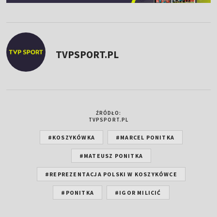
TVPSPORT.PL
ŹRÓDŁO:
TVPSPORT.PL
#KOSZYKÓWKA
#MARCEL PONITKA
#MATEUSZ PONITKA
#REPREZENTACJA POLSKI W KOSZYKÓWCE
#PONITKA
#IGOR MILICIĆ