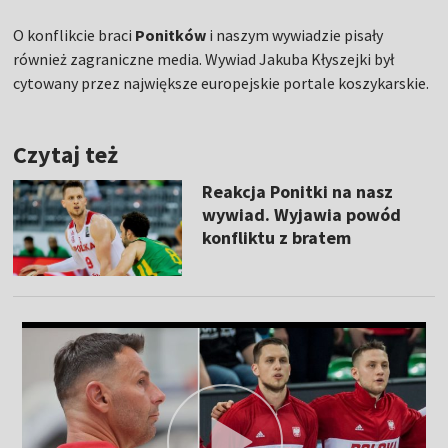
O konflikcie braci
Ponitków
i naszym wywiadzie pisały
również zagraniczne media. Wywiad Jakuba Kłyszejki był
cytowany przez największe europejskie portale koszykarskie.
Czytaj też
Reakcja Ponitki na nasz
wywiad. Wyjawia powód
konfliktu z bratem