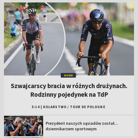
NOWE
Szwajcarscy bracia w różnych drużynach.
Rodzinny pojedynek na TdP
5:14
|
KOLARSTWO
/
TOUR DE POLOGNE
Prezydent naszych sąsiadów został...
dziennikarzem sportowym