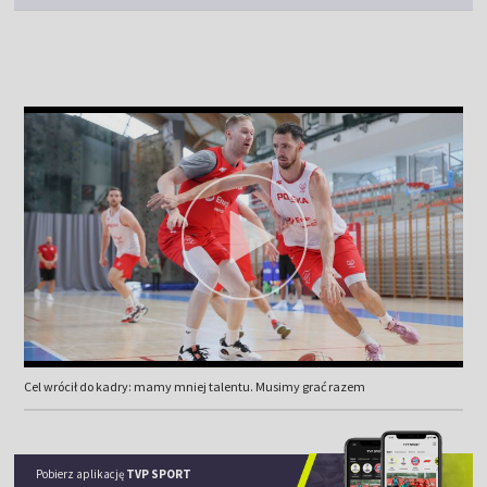
Cel wrócił do kadry: mamy mniej talentu. Musimy grać razem
Pobierz aplikację
TVP SPORT