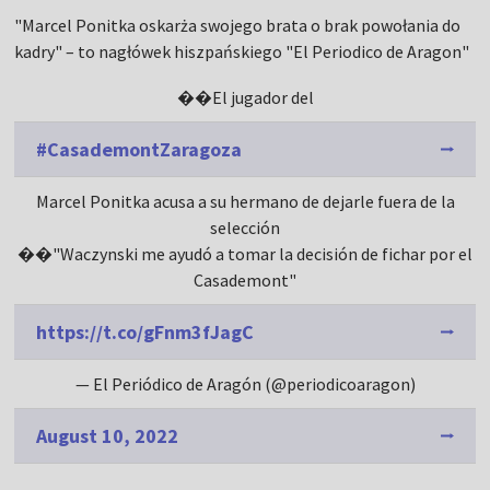
"Marcel Ponitka oskarża swojego brata o brak powołania do
kadry" – to nagłówek hiszpańskiego "El Periodico de Aragon"
��El jugador del
#CasademontZaragoza
Marcel Ponitka acusa a su hermano de dejarle fuera de la
selección
��"Waczynski me ayudó a tomar la decisión de fichar por el
Casademont"
https://t.co/gFnm3fJagC
— El Periódico de Aragón (@periodicoaragon)
August 10, 2022