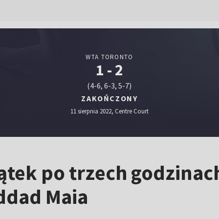
WTA TORONTO
1 - 2
(4-6, 6-3, 5-7)
ZAKOŃCZONY
11 sierpnia 2022, Centre Court
ątek po trzech godzinach
addad Maia