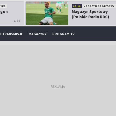
TYKA
07:10
MAGAZYN SPORTOWY 
egon –
Magazyn Sportowy
(Polskie Radio RDC)
4:00
ETRANSMISJE
MAGAZYNY
PROGRAM TV