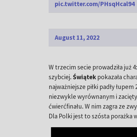
pic.twitter.com/PHsqHcal94
August 11, 2022
W trzecim secie prowadziła już 
szybciej.
Świątek
pokazała chara
najważniejsze piłki padły łupem 
niezwykle wyrównanym i zaciętym
ćwierćfinału. W nim zagra ze zwy
Dla Polki jest to szósta porażka