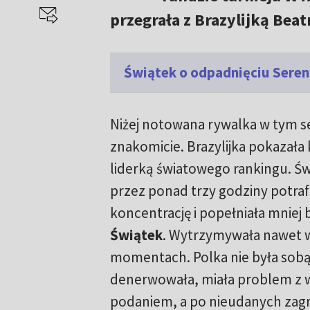
przegrała z Brazylijką Beatr
Świątek o odpadnięciu Sereny
Niżej notowana rywalka w tym se
znakomicie. Brazylijka pokazała
liderką światowego rankingu. Św
przez ponad trzy godziny potraf
koncentrację i popełniała mniej
Świątek
. Wytrzymywała nawet w
momentach. Polka nie była sobą.
denerwowała, miała problem z
podaniem, a po nieudanych zagr