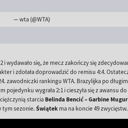
— wta (@WTA)
4:2 i wydawało się, że mecz zakończy się zdecydowa
kter i zdołała doprowadzić do remisu 4:4. Ostatec
24. zawodniczki rankingu WTA. Brazylijka po długim
 pojedynku wygrała 2:1 i cieszyła się z awansu do
ciężczynią starcia
Belinda Bencić – Garbine Mugu
 w tym sezonie.
Świątek
ma na koncie 49 zwycięstw.