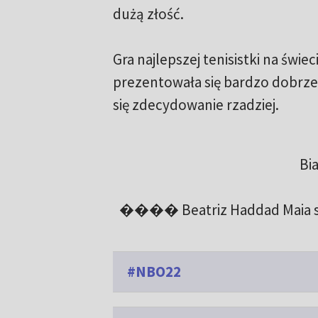
dużą złość.
Gra najlepszej tenisistki na świe
prezentowała się bardzo dobrze
się zdecydowanie rzadziej.
Bi
���� Beatriz Haddad Maia shoc
#NBO22