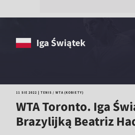
Iga Świątek
11 SIE 2022
|
TENIS
/
WTA (KOBIETY)
WTA Toronto. Iga Świ
Brazylijką Beatriz H