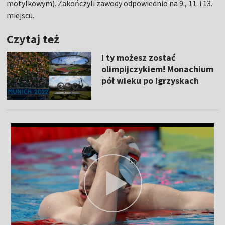
motylkowym). Zakończyli zawody odpowiednio na 9., 11. i 13.
miejscu.
Czytaj też
I ty możesz zostać
olimpijczykiem! Monachium
pół wieku po igrzyskach