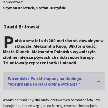
Komentarz:
Szymon Borczuch, Stefan Tuszyński
Dawid Brilowski
P
olska sztafeta 4x200 metrów st. dowolnym w
składzie: Aleksandra Knop, Wiktoria Guść,
Marta Klimek, Aleksandra Polańska wywalczyła
siódme miejsce pływackich mistrzostw Europy.
Triumfowały reprezentantki Holandii.
Wicemistrz Polski złapany na dopingu.
"Absurdalna i abstrakcyjna sytuacja"
Awans do finału był dla biało-czerwonych formalnością. I to
bynajmniej nie ze względu na formę, choć w eliminacjach –