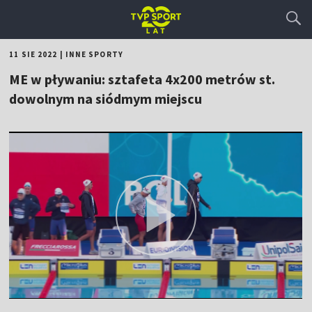
11 SIE 2022
|
INNE SPORTY
ME w pływaniu: sztafeta 4x200 metrów st.
dowolnym na siódmym miejscu