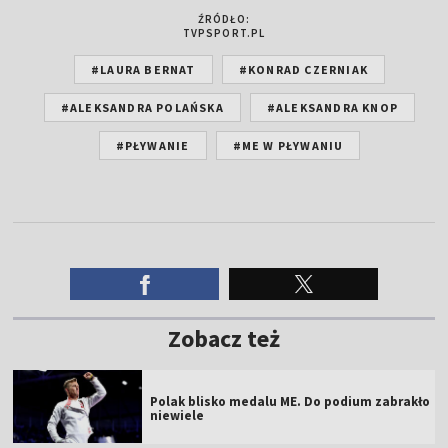
ŹRÓDŁO:
TVPSPORT.PL
#LAURA BERNAT
#KONRAD CZERNIAK
#ALEKSANDRA POLAŃSKA
#ALEKSANDRA KNOP
#PŁYWANIE
#ME W PŁYWANIU
Zobacz też
Polak blisko medalu ME. Do podium zabrakło
niewiele