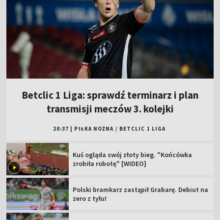
Betclic 1 Liga: sprawdź terminarz i plan
transmisji meczów 3. kolejki
20:37
|
PIŁKA NOŻNA
/
BETCLIC 1 LIGA
Kuś ogląda swój złoty bieg. "Końcówka
zrobiła robotę" [WIDEO]
Polski bramkarz zastąpił Grabarę. Debiut na
zero z tyłu!