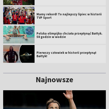
Mamy rekord! To najlepszy lipiec w historii
TVP Sport
Polska olimpijka chciała przepłynąć Bałtyk.
58 godzin w wodzie
Pierwszy człowiek w historii przepłynął
Bałtyk!
Najnowsze