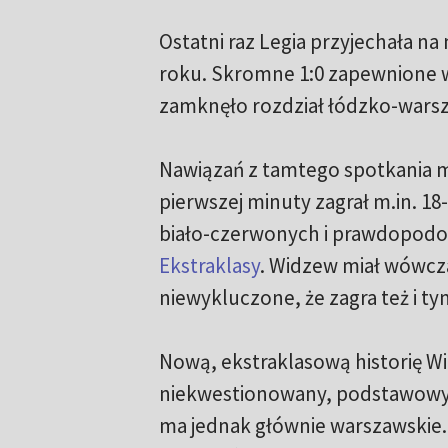
Ostatni raz Legia przyjechała na
roku. Skromne 1:0 zapewnione 
zamknęło rozdział łódzko-warsz
Nawiązań z tamtego spotkania 
pierwszej minuty zagrał m.in. 18
biało-czerwonych i prawdopodob
Ekstraklasy
. Widzew miał wówcza
niewykluczone, że zagra też i ty
Nową, ekstraklasową historię Wi
niekwestionowany, podstawowy
ma jednak głównie warszawskie. Ur