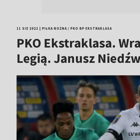
11 SIE 2022
|
PIŁKA NOŻNA
/
PKO BP EKSTRAKLASA
PKO Ekstraklasa. Wr
Legią. Janusz Niedźwi