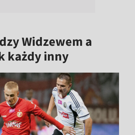
iędzy Widzewem a
ak każdy inny