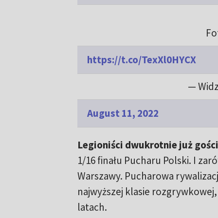
Fo
https://t.co/TexXl0HYCX
— Wid
August 11, 2022
Legioniści dwukrotnie już gośc
1/16 finału Pucharu Polski. I zaró
Warszawy. Pucharowa rywalizacj
najwyższej klasie rozgrywkowej,
latach.