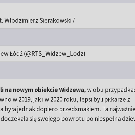
t. Włodzimierz Sierakowski /
zew Łódź (@RTS_Widzew_Lodz)
ili na nowym obiekcie Widzewa
, w obu przypadka
wno w 2019, jak i w 2020 roku, lepsi byli piłkarze z
a była jednak dopiero przedsmakiem. Ta najważnie
 doczekała się swojego powrotu po niespełna dzie