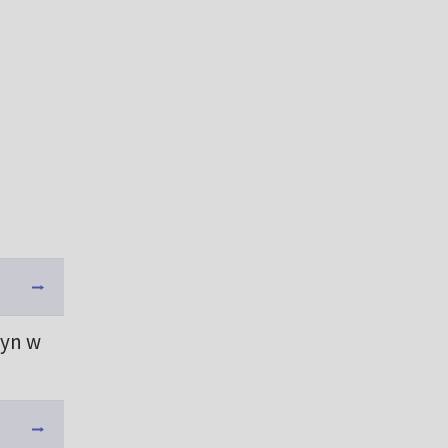
żyn w