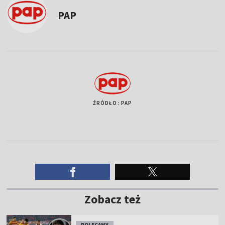
PAP
ŹRÓDŁO: PAP
Zobacz też
POLECAMY