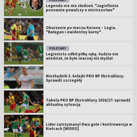
Legenda nie ma złudzeń. "Jagiellonia
ponownie powalczy o mistrzostwo"
Oburzenie po meczu Korona – Legia.
"Bałagan i ewidentny karny"
POLECAMY
Legionista odbił piłkę ręką. Sędzia nie
wiedział, że było inaczej niż myślał
Niezbędnik 3. kolejki PKO BP Ekstraklasy.
Sprawdź szczegóły
Tabela PKO BP Ekstraklasy 2026/27: sprawdź
aktualną sytuację
Lider zatrzymany! Dwa gole i kontrowersja w
Kielcach [WIDEO]