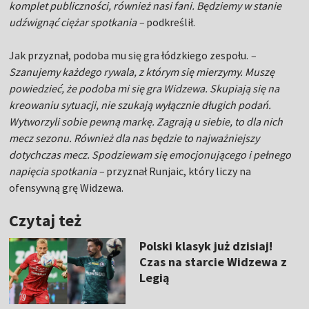
komplet publiczności, również nasi fani. Będziemy w stanie
udźwignąć ciężar spotkania –
podkreślił.
Jak przyznał, podoba mu się gra łódzkiego zespołu.
–
Szanujemy każdego rywala, z którym się mierzymy. Muszę
powiedzieć, że podoba mi się gra Widzewa. Skupiają się na
kreowaniu sytuacji, nie szukają wyłącznie długich podań.
Wytworzyli sobie pewną markę. Zagrają u siebie, to dla nich
mecz sezonu. Również dla nas będzie to najważniejszy
dotychczas mecz. Spodziewam się emocjonującego i pełnego
napięcia spotkania –
przyznał Runjaic, który liczy na
ofensywną grę Widzewa.
Czytaj też
Polski klasyk już dzisiaj!
Czas na starcie Widzewa z
Legią