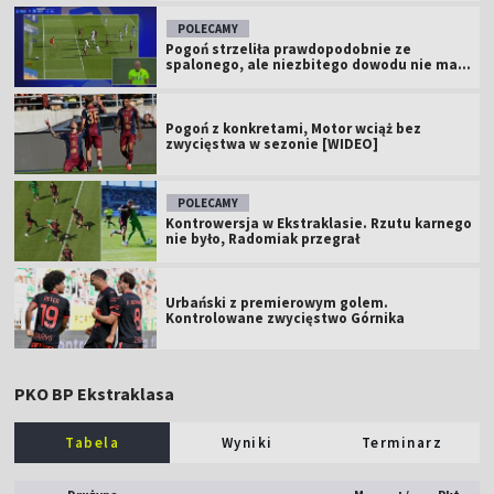
POLECAMY
Pogoń strzeliła prawdopodobnie ze
spalonego, ale niezbitego dowodu nie ma...
Pogoń z konkretami, Motor wciąż bez
zwycięstwa w sezonie [WIDEO]
POLECAMY
Kontrowersja w Ekstraklasie. Rzutu karnego
nie było, Radomiak przegrał
Urbański z premierowym golem.
Kontrolowane zwycięstwo Górnika
PKO BP Ekstraklasa
Tabela
Wyniki
Terminarz