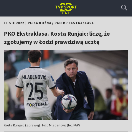
11 SIE 2022
|
PIŁKA NOŻNA
/
PKO BP EKSTRAKLASA
PKO Ekstraklasa. Kosta Runjaic: liczę, że
zgotujemy w Łodzi prawdziwą ucztę
Kosta Runjaic (z prawej) i Filip Mladenović (fot. PAP)