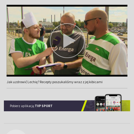
Jak uzdrowić Lechię? Recepty poszukaliśmy wraz z jej kibicami
Pobierz aplikację
TVP SPORT