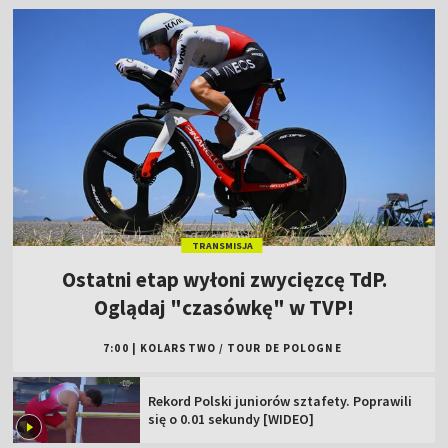
TRANSMISJA
Ostatni etap wyłoni zwycięzcę TdP.
Oglądaj "czasówkę" w TVP!
7:00
|
KOLARSTWO
/
TOUR DE POLOGNE
Rekord Polski juniorów sztafety. Poprawili
się o 0.01 sekundy [WIDEO]