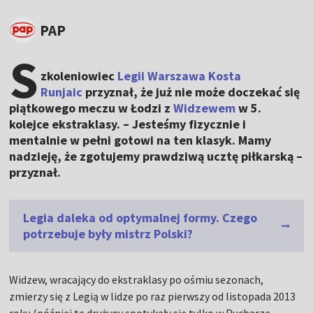
PAP
S
zkoleniowiec
Legii Warszawa
Kosta
Runjaic
przyznał, że już nie może doczekać się
piątkowego meczu w Łodzi z
Widzewem
w 5.
kolejce ekstraklasy. – Jesteśmy fizycznie i
mentalnie w pełni gotowi na ten klasyk. Mamy
nadzieję, że zgotujemy prawdziwą ucztę piłkarską –
przyznał.
Legia daleka od optymalnej formy. Czego
potrzebuje były mistrz Polski?
Widzew, wracający do ekstraklasy po ośmiu sezonach,
zmierzy się z Legią w lidze po raz pierwszy od listopada 2013