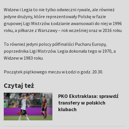
Widzew i Legia to nie tylko odwieczni rywale, ale również
jedyne drużyny, które reprezentowały Polskę w fazie
grupowej Ligi Mistrzów. Łodzianie awansowali do niej w 1996
roku, a piłkarze z Warszawy – rok wcześniej oraz w 2016 roku.
To również jedyni polscy półfinaliści Pucharu Europy,
poprzednika Ligi Mistrzów. Legia dokonała tego w 1970, a
Widzew w 1983 roku.
Początek piątkowego meczu w Łodzi o godz. 20.30.
Czytaj też
PKO Ekstraklasa: sprawdź
transfery w polskich
klubach