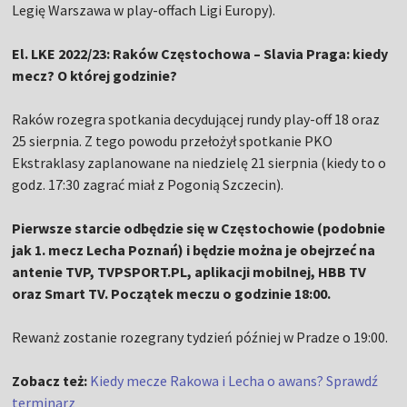
Legię Warszawa w play-offach Ligi Europy).
El. LKE 2022/23: Raków Częstochowa – Slavia Praga: kiedy
mecz? O której godzinie?
Raków rozegra spotkania decydującej rundy play-off 18 oraz
25 sierpnia. Z tego powodu przełożył spotkanie PKO
Ekstraklasy zaplanowane na niedzielę 21 sierpnia (kiedy to o
godz. 17:30 zagrać miał z Pogonią Szczecin).
Pierwsze starcie odbędzie się w Częstochowie (podobnie
jak 1. mecz Lecha Poznań) i będzie można je obejrzeć na
antenie TVP, TVPSPORT.PL, aplikacji mobilnej, HBB TV
oraz Smart TV. Początek meczu o godzinie 18:00.
Rewanż zostanie rozegrany tydzień później w Pradze o 19:00.
Zobacz też:
Kiedy mecze Rakowa i Lecha o awans? Sprawdź
terminarz