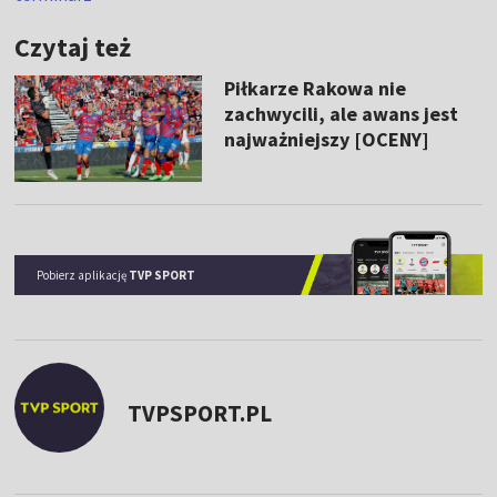
Czytaj też
Piłkarze Rakowa nie
zachwycili, ale awans jest
najważniejszy [OCENY]
Pobierz aplikację
TVP SPORT
TVPSPORT.PL