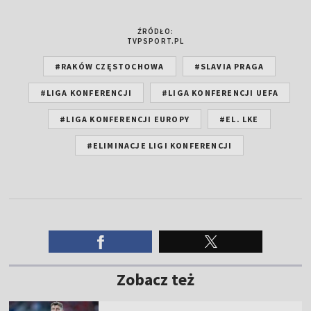
ŹRÓDŁO:
TVPSPORT.PL
#RAKÓW CZĘSTOCHOWA
#SLAVIA PRAGA
#LIGA KONFERENCJI
#LIGA KONFERENCJI UEFA
#LIGA KONFERENCJI EUROPY
#EL. LKE
#ELIMINACJE LIGI KONFERENCJI
Zobacz też