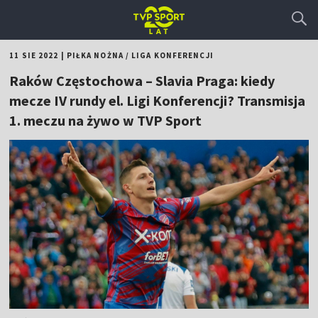
11 SIE 2022
|
PIŁKA NOŻNA
/
LIGA KONFERENCJI
Raków Częstochowa – Slavia Praga: kiedy
mecze IV rundy el. Ligi Konferencji? Transmisja
1. meczu na żywo w TVP Sport