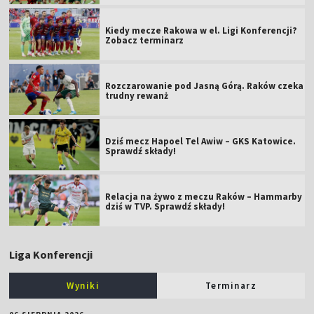
Kiedy mecze Rakowa w el. Ligi Konferencji?
Zobacz terminarz
Rozczarowanie pod Jasną Górą. Raków czeka
trudny rewanż
Dziś mecz Hapoel Tel Awiw – GKS Katowice.
Sprawdź składy!
Relacja na żywo z meczu Raków – Hammarby
dziś w TVP. Sprawdź składy!
Liga Konferencji
Wyniki
Terminarz