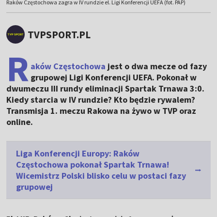
Raków Częstochowa zagra w IV rundzie el. Ligi Konferencji UEFA (fot. PAP)
TVPSPORT.PL
R
aków Częstochowa
jest o dwa mecze od fazy
grupowej Ligi Konferencji UEFA. Pokonał w
dwumeczu III rundy eliminacji Spartak Trnawa 3:0.
Kiedy starcia w IV rundzie? Kto będzie rywalem?
Transmisja 1. meczu Rakowa na żywo w TVP oraz
online.
Liga Konferencji Europy: Raków
Częstochowa pokonał Spartak Trnawa!
Wicemistrz Polski blisko celu w postaci fazy
grupowej