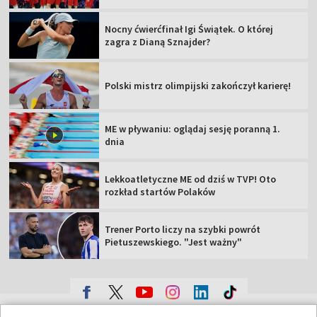
Nocny ćwierćfinał Igi Świątek. O której
zagra z Dianą Sznajder?
Polski mistrz olimpijski zakończył karierę!
ME w pływaniu: oglądaj sesję poranną 1.
dnia
Lekkoatletyczne ME od dziś w TVP! Oto
rozkład startów Polaków
Trener Porto liczy na szybki powrót
Pietuszewskiego. "Jest ważny"