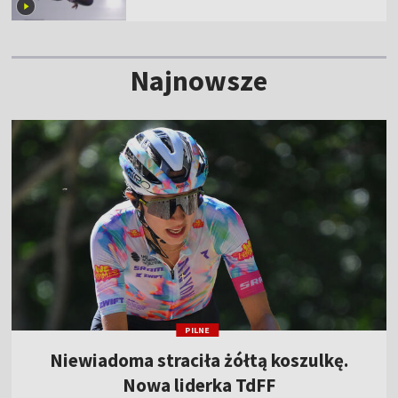
Najnowsze
PILNE
Niewiadoma straciła żółtą koszulkę.
Nowa liderka TdFF