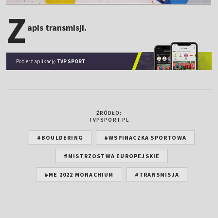
Z
apis transmisji.
Pobierz aplikację
TVP SPORT
ŹRÓDŁO:
TVPSPORT.PL
#BOULDERING
#WSPINACZKA SPORTOWA
#MISTRZOSTWA EUROPEJSKIE
#ME 2022 MONACHIUM
#TRANSMISJA