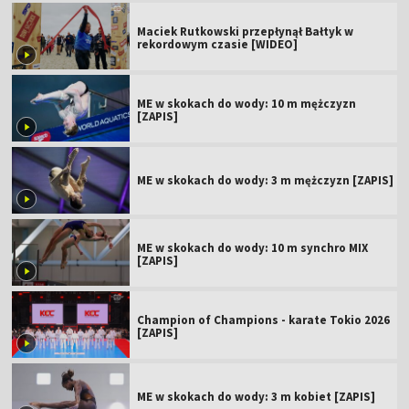
Maciek Rutkowski przepłynął Bałtyk w
rekordowym czasie [WIDEO]
ME w skokach do wody: 10 m mężczyzn
[ZAPIS]
ME w skokach do wody: 3 m mężczyzn [ZAPIS]
ME w skokach do wody: 10 m synchro MIX
[ZAPIS]
Champion of Champions - karate Tokio 2026
[ZAPIS]
ME w skokach do wody: 3 m kobiet [ZAPIS]