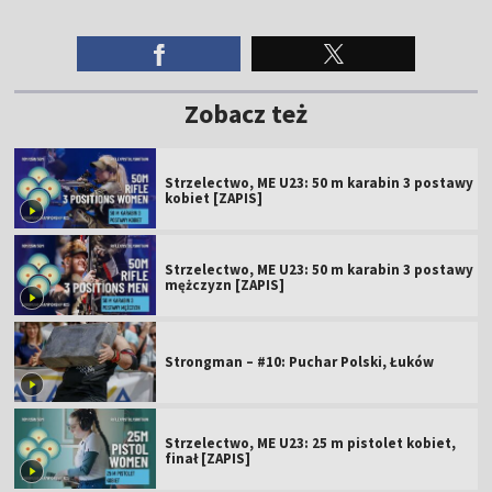
Zobacz też
Strzelectwo, ME U23: 50 m karabin 3 postawy
kobiet [ZAPIS]
Strzelectwo, ME U23: 50 m karabin 3 postawy
mężczyzn [ZAPIS]
Strongman – #10: Puchar Polski, Łuków
Strzelectwo, ME U23: 25 m pistolet kobiet,
finał [ZAPIS]