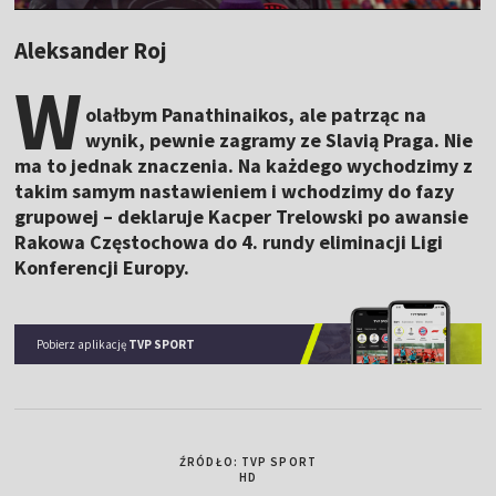
Aleksander Roj
W
olałbym Panathinaikos, ale patrząc na
wynik, pewnie zagramy ze Slavią Praga. Nie
ma to jednak znaczenia. Na każdego wychodzimy z
takim samym nastawieniem i wchodzimy do fazy
grupowej – deklaruje Kacper Trelowski po awansie
Rakowa Częstochowa do 4. rundy eliminacji Ligi
Konferencji Europy.
Pobierz aplikację
TVP SPORT
ŹRÓDŁO: TVP SPORT
HD