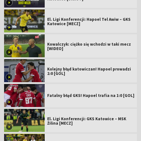
El. Ligi Konferencji: Hapoel Tel Awiw – GKS
Katowice [MECZ]
Kowalczyk: ciężko się wchodzi w taki mecz
[WIDEO]
Kolejny błąd katowiczan! Hapoel prowadzi
2:0 [GOL]
Fatalny błąd GKS! Hapoel trafia na 1:0 [GOL]
El. Ligi Konferencji: GKS Katowice – MSK
Żilina [MECZ]