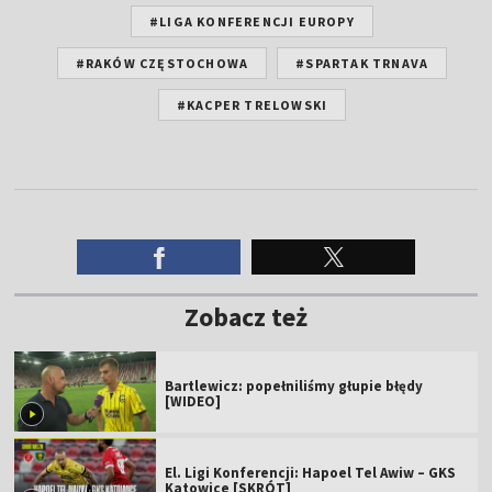
#LIGA KONFERENCJI EUROPY
#RAKÓW CZĘSTOCHOWA
#SPARTAK TRNAVA
#KACPER TRELOWSKI
Zobacz też
Bartlewicz: popełniliśmy głupie błędy
[WIDEO]
El. Ligi Konferencji: Hapoel Tel Awiw – GKS
Katowice [SKRÓT]