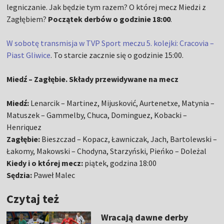
legniczanie. Jak będzie tym razem? O której mecz Miedzi z
Zagłębiem?
Początek derbów o godzinie 18:00
.
W sobotę transmisja w TVP Sport meczu 5. kolejki: Cracovia –
Piast Gliwice
. To starcie zacznie się o godzinie 15:00.
Miedź – Zagłębie. Składy przewidywane na mecz
Miedź:
Lenarcik – Martinez, Mijusković, Aurtenetxe, Matynia –
Matuszek – Gammelby, Chuca, Dominguez, Kobacki –
Henriquez
Zagłębie:
Bieszczad – Kopacz, Ławniczak, Jach, Bartolewski –
Łakomy, Makowski – Chodyna, Starzyński, Pieńko – Doleżal
Kiedy i o której mecz:
piątek, godzina 18:00
Sędzia:
Paweł Malec
Czytaj też
Wracają dawne derby