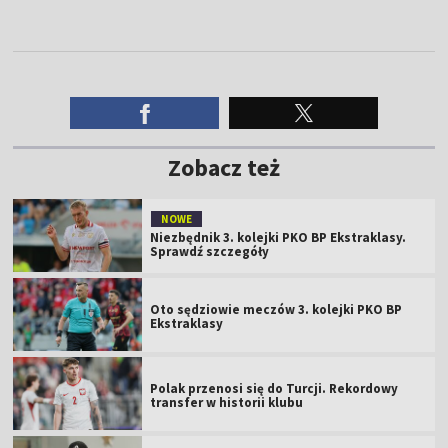
Zobacz też
NOWE
Niezbędnik 3. kolejki PKO BP Ekstraklasy.
Sprawdź szczegóły
Oto sędziowie meczów 3. kolejki PKO BP
Ekstraklasy
Polak przenosi się do Turcji. Rekordowy
transfer w historii klubu