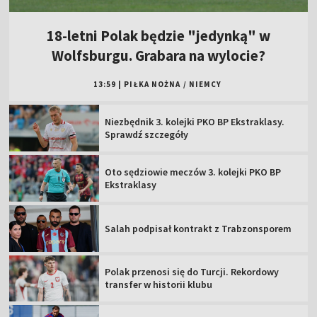
18-letni Polak będzie "jedynką" w
Wolfsburgu. Grabara na wylocie?
13:59
|
PIŁKA NOŻNA
/
NIEMCY
Niezbędnik 3. kolejki PKO BP Ekstraklasy.
Sprawdź szczegóły
Oto sędziowie meczów 3. kolejki PKO BP
Ekstraklasy
Salah podpisał kontrakt z Trabzonsporem
Polak przenosi się do Turcji. Rekordowy
transfer w historii klubu