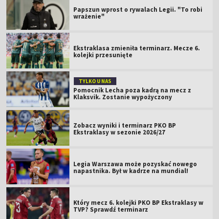
Papszun wprost o rywalach Legii. "To robi
wrażenie"
Ekstraklasa zmieniła terminarz. Mecze 6.
kolejki przesunięte
TYLKO U NAS
Pomocnik Lecha poza kadrą na mecz z
Klaksvik. Zostanie wypożyczony
Zobacz wyniki i terminarz PKO BP
Ekstraklasy w sezonie 2026/27
Legia Warszawa może pozyskać nowego
napastnika. Był w kadrze na mundial!
Który mecz 6. kolejki PKO BP Ekstraklasy w
TVP? Sprawdź terminarz