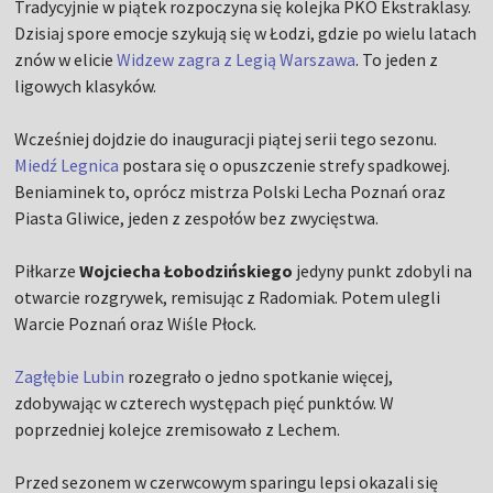
Tradycyjnie w piątek rozpoczyna się kolejka PKO Ekstraklasy.
Dzisiaj spore emocje szykują się w Łodzi, gdzie po wielu latach
znów w elicie
Widzew zagra z Legią Warszawa
. To jeden z
ligowych klasyków.
Wcześniej dojdzie do inauguracji piątej serii tego sezonu.
Miedź Legnica
postara się o opuszczenie strefy spadkowej.
Beniaminek to, oprócz mistrza Polski Lecha Poznań oraz
Piasta Gliwice, jeden z zespołów bez zwycięstwa.
Piłkarze
Wojciecha Łobodzińskiego
jedyny punkt zdobyli na
otwarcie rozgrywek, remisując z Radomiak. Potem ulegli
Warcie Poznań oraz Wiśle Płock.
Zagłębie Lubin
rozegrało o jedno spotkanie więcej,
zdobywając w czterech występach pięć punktów. W
poprzedniej kolejce zremisowało z Lechem.
Przed sezonem w czerwcowym sparingu lepsi okazali się