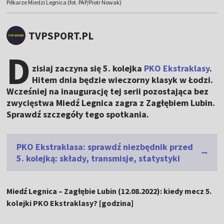
Piłkarze Miedzi Legnica (fot. PAP/Piotr Nowak)
TVPSPORT.PL
D
zisiaj zaczyna się 5. kolejka
PKO Ekstraklasy
.
Hitem dnia będzie wieczorny klasyk w Łodzi.
Wcześniej na inaugurację tej serii pozostająca bez
zwycięstwa Miedź Legnica zagra z Zagłębiem Lubin.
Sprawdź szczegóły tego spotkania.
PKO Ekstraklasa: sprawdź niezbędnik przed
5. kolejką: składy, transmisje, statystyki
Miedź Legnica – Zagłębie Lubin (12.08.2022): kiedy mecz 5.
kolejki PKO Ekstraklasy? [godzina]