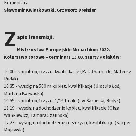
Komentarz:
Sławomir Kwiatkowski, Grzegorz Drejgier
Z
apis transmisji.
Mistrzostwa Europejskie Monachium 2022.
Kolarstwo torowe – terminarz 13.08, starty Polaków:
10:00 - sprint mężczyzn, kwalifikacje (Rafał Sarnecki, Mateusz
Rudyk)
10:35 - wyścig na 500 m kobiet, kwalifikacje (Urszula Łoś,
Marlena Karwacka)
10:55 - sprint mężczyzn, 1/16 finału (ew. Sarnecki, Rudyk)
11:19 - wyścig na dochodzenie kobiet, kwalifikacje (Olga
Wankiewicz, Tamara Szalińska)
12:23 - wyścig na dochodzenie mężczyzn, kwalifikacje (Kacper
Majewski)