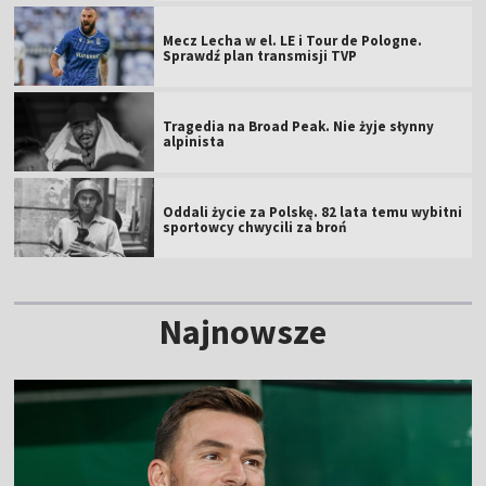
Mecz Lecha w el. LE i Tour de Pologne.
Sprawdź plan transmisji TVP
Tragedia na Broad Peak. Nie żyje słynny
alpinista
Oddali życie za Polskę. 82 lata temu wybitni
sportowcy chwycili za broń
Najnowsze