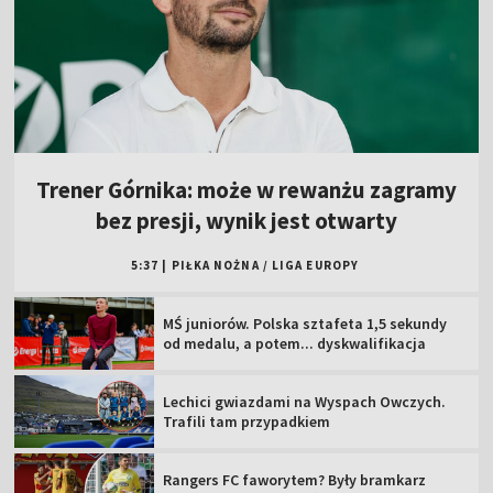
Trener Górnika: może w rewanżu zagramy
bez presji, wynik jest otwarty
5:37
|
PIŁKA NOŻNA
/
LIGA EUROPY
MŚ juniorów. Polska sztafeta 1,5 sekundy
od medalu, a potem... dyskwalifikacja
Lechici gwiazdami na Wyspach Owczych.
Trafili tam przypadkiem
Rangers FC faworytem? Były bramkarz