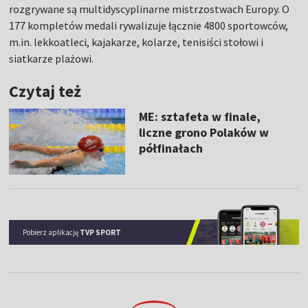
rozgrywane są multidyscyplinarne mistrzostwach Europy. O
177 kompletów medali rywalizuje łącznie 4800 sportowców,
m.in. lekkoatleci, kajakarze, kolarze, tenisiści stołowi i
siatkarze plażowi.
Czytaj też
ME: sztafeta w finale,
liczne grono Polaków w
półfinałach
Pobierz aplikację
TVP SPORT