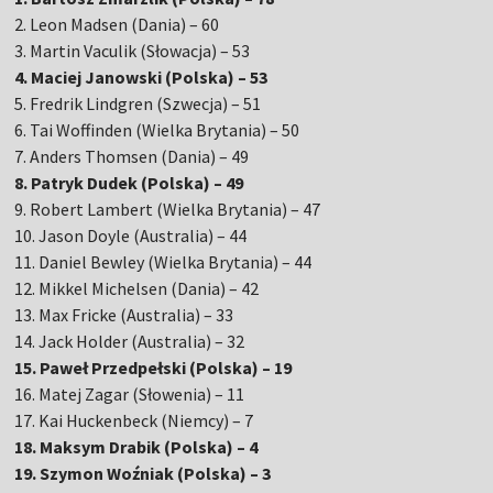
2. Leon Madsen (Dania) – 60
3. Martin Vaculik (Słowacja) – 53
4. Maciej Janowski (Polska) – 53
5. Fredrik Lindgren (Szwecja) – 51
6. Tai Woffinden (Wielka Brytania) – 50
7. Anders Thomsen (Dania) – 49
8. Patryk Dudek (Polska) – 49
9. Robert Lambert (Wielka Brytania) – 47
10. Jason Doyle (Australia) – 44
11. Daniel Bewley (Wielka Brytania) – 44
12. Mikkel Michelsen (Dania) – 42
13. Max Fricke (Australia) – 33
14. Jack Holder (Australia) – 32
15. Paweł Przedpełski (Polska) – 19
16. Matej Zagar (Słowenia) – 11
17. Kai Huckenbeck (Niemcy) – 7
18. Maksym Drabik (Polska) – 4
19. Szymon Woźniak (Polska) – 3