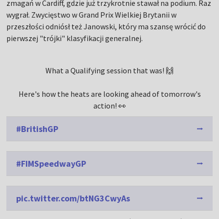
zmagań w Cardiff, gdzie już trzykrotnie stawał na podium. Raz
wygrał. Zwycięstwo w Grand Prix Wielkiej Brytanii w
przeszłości odniósł też Janowski, który ma szansę wrócić do
pierwszej "trójki" klasyfikacji generalnej.
What a Qualifying session that was! 🙌
Here's how the heats are looking ahead of tomorrow's
action! 👀
#BritishGP
#FIMSpeedwayGP
pic.twitter.com/btNG3CwyAs