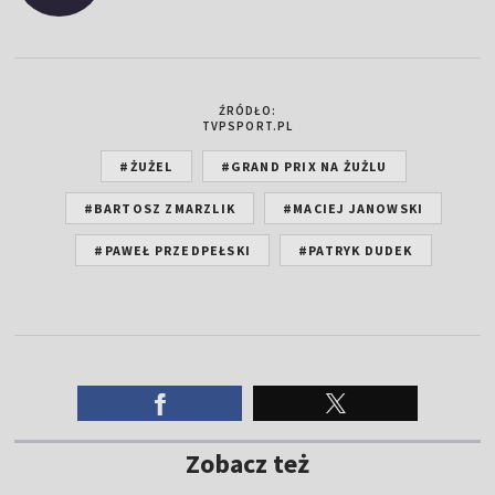
ŹRÓDŁO:
TVPSPORT.PL
#ŻUŻEL
#GRAND PRIX NA ŻUŻLU
#BARTOSZ ZMARZLIK
#MACIEJ JANOWSKI
#PAWEŁ PRZEDPEŁSKI
#PATRYK DUDEK
Zobacz też