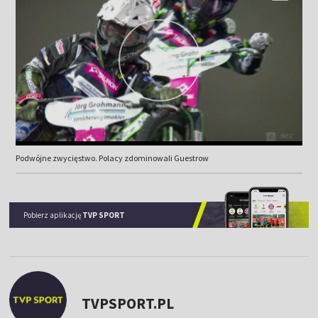
Podwójne zwycięstwo. Polacy zdominowali Guestrow
Pobierz aplikację
TVP SPORT
TVPSPORT.PL