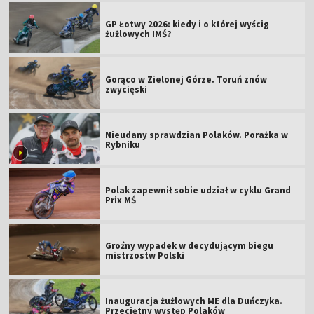
GP Łotwy 2026: kiedy i o której wyścig
żużlowych IMŚ?
Gorąco w Zielonej Górze. Toruń znów
zwycięski
Nieudany sprawdzian Polaków. Porażka w
Rybniku
Polak zapewnił sobie udział w cyklu Grand
Prix MŚ
Groźny wypadek w decydującym biegu
mistrzostw Polski
Inauguracja żużlowych ME dla Duńczyka.
Przeciętny występ Polaków