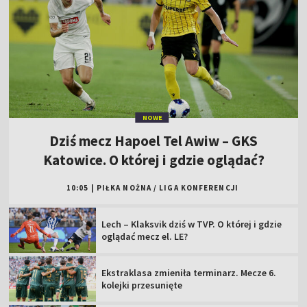
NOWE
Dziś mecz Hapoel Tel Awiw – GKS
Katowice. O której i gdzie oglądać?
10:05
|
PIŁKA NOŻNA
/
LIGA KONFERENCJI
Lech – Klaksvik dziś w TVP. O której i gdzie
oglądać mecz el. LE?
Ekstraklasa zmieniła terminarz. Mecze 6.
kolejki przesunięte