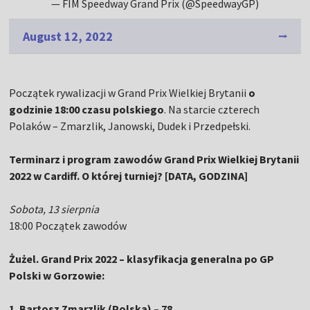
— FIM Speedway Grand Prix (@SpeedwayGP)
August 12, 2022
Początek rywalizacji w Grand Prix Wielkiej Brytanii
o
godzinie 18:00 czasu polskiego
. Na starcie czterech
Polaków – Zmarzlik, Janowski, Dudek i Przedpełski.
Terminarz i program zawodów Grand Prix Wielkiej Brytanii
2022 w Cardiff. O której turniej? [DATA, GODZINA]
Sobota, 13 sierpnia
18:00 Początek zawodów
Żużel. Grand Prix 2022 – klasyfikacja generalna po GP
Polski w Gorzowie:
1. Bartosz Zmarzlik (Polska) – 78