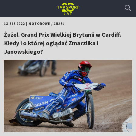
13 SIE 2022
|
MOTOROWE
/
ŻUŻEL
Żużel. Grand Prix Wielkiej Brytanii w Cardiff.
Kiedy i o której oglądać Zmarzlika i
Janowskiego?