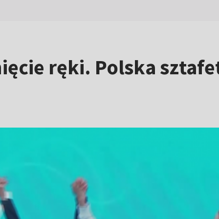
ięcie ręki. Polska sztaf