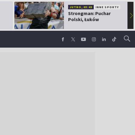
JUTRO, 05:45
INNE SPORTY
Strongman: Puchar
▶
Polski, Łuków