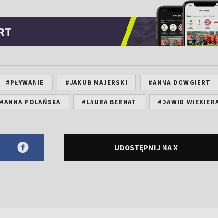
RT
#PŁYWANIE
#JAKUB MAJERSKI
#ANNA DOWGIERT
#ANNA POLAŃSKA
#LAURA BERNAT
#DAWID WIEKIER
UDOSTĘPNIJ NA X