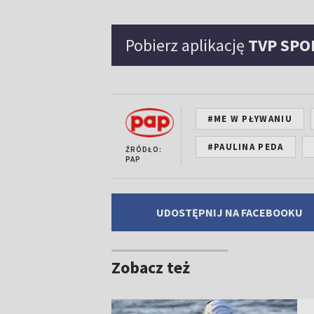
Pobierz aplikację
TVP SPO
#ME W PŁYWANIU
#PAULINA PEDA
ŹRÓDŁO:
PAP
UDOSTĘPNIJ NA FACEBOOKU
Zobacz też