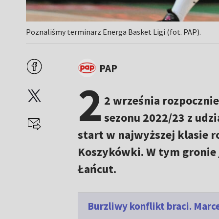
Poznaliśmy terminarz Energa Basket Ligi (fot. PAP).
PAP
2
2 września rozpocznie
sezonu 2022/23 z udzi
start w najwyższej klasie 
Koszykówki. W tym gronie 
Łańcut.
Burzliwy konflikt braci. Mar