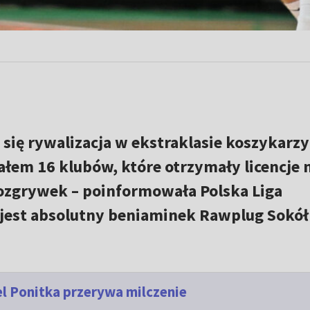
 się rywalizacja w ekstraklasie koszykarzy
ałem 16 klubów, które otrzymały licencje 
rozgrywek – poinformowała Polska Liga
jest absolutny beniaminek Rawplug Sokół
cel Ponitka przerywa milczenie