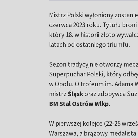
Mistrz Polski wyłoniony zostanie
czerwca 2023 roku. Tytułu broni
który 18. w historii złoto wywalc
latach od ostatniego triumfu.
Sezon tradycyjnie otworzy mecz
Superpuchar Polski, który odbęd
w Opolu. O trofeum im. Adama 
mistrz
Śląsk
oraz zdobywca Suzu
BM Stal Ostrów Wlkp
.
W pierwszej kolejce (22-25 wrześ
Warszawa, a brązowy medalista 