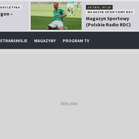
KOATLETYKA
JUTRO, 07:10
MAGAZYN SPORTOWY RDC
egon –
Magazyn Sportowy
(Polskie Radio RDC)
ETRANSMISJE
MAGAZYNY
PROGRAM TV