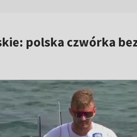
kie: polska czwórka be