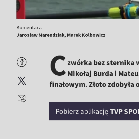
Komentarz:
Jarosław Marendziak, Marek Kolbowicz
C
zwórka bez sternika w
Mikołaj Burda i Mate
finałowym. Złoto zdobyła os
Pobierz aplikację
TVP SPO