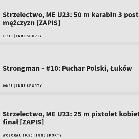
Strzelectwo, ME U23: 50 m karabin 3 pos
mężczyzn [ZAPIS]
11:15
|
INNE SPORTY
Strongman – #10: Puchar Polski, Łuków
06:45
|
INNE SPORTY
Strzelectwo, ME U23: 25 m pistolet kobiet
finał [ZAPIS]
WCZORAJ, 10:50
|
INNE SPORTY