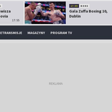
A
17:55
BOKS
Zawisza
Gala Zuffa Boxing 10,
sovia
Dublin
17:55
ETRANSMISJE
MAGAZYNY
PROGRAM TV