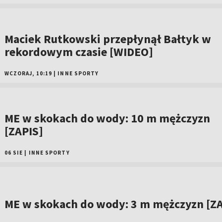
Maciek Rutkowski przepłynął Bałtyk w
rekordowym czasie [WIDEO]
WCZORAJ, 10:19
|
INNE SPORTY
ME w skokach do wody: 10 m mężczyzn
[ZAPIS]
06 SIE
|
INNE SPORTY
ME w skokach do wody: 3 m mężczyzn [ZA