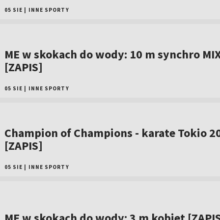
05 SIE
|
INNE SPORTY
ME w skokach do wody: 10 m synchro MI
[ZAPIS]
05 SIE
|
INNE SPORTY
Champion of Champions - karate Tokio 2
[ZAPIS]
05 SIE
|
INNE SPORTY
ME w skokach do wody: 3 m kobiet [ZAPI