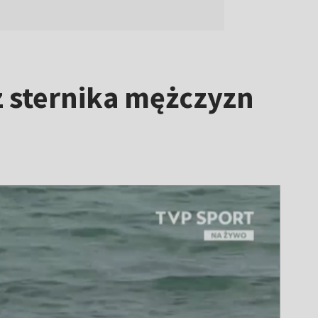
z sternika mężczyzn