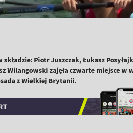
 składzie: Piotr Juszczak, Łukasz Posyłajk
usz Wilangowski zajęła czwarte miejsce w 
ada z Wielkiej Brytanii.
RT