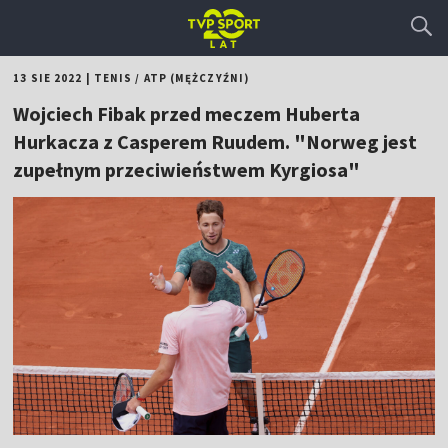
13 SIE 2022
|
TENIS
/
ATP (MĘŻCZYŹNI)
Wojciech Fibak przed meczem Huberta
Hurkacza z Casperem Ruudem. "Norweg jest
zupełnym przeciwieństwem Kyrgiosa"