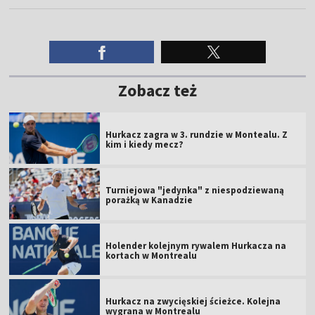
Zobacz też
Hurkacz zagra w 3. rundzie w Montealu. Z
kim i kiedy mecz?
Turniejowa "jedynka" z niespodziewaną
porażką w Kanadzie
Holender kolejnym rywalem Hurkacza na
kortach w Montrealu
Hurkacz na zwycięskiej ścieżce. Kolejna
wygrana w Montrealu