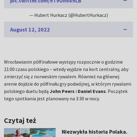
pic.twitter.com/9T9Uh669LB
— Hubert Hurkacz (@HubertHurkacz)
August 12, 2022
Wrocławianin półfinałowe występy rozpocznie o godzinie
21:00 czasu polskiego – wtedy wyjdzie na kort centralny, aby
zmierzyć się z norweskim rywalem. Również na głównej
arenie dojdzie do półfinału gry podwójnej, w którym rywalami
polskiego duetu będą
John Peers
i
Daniel Evans
. Początek
tego spotkania jest planowany na 3:30 w nocy.
Czytaj też
Niezwykła historia Polaka.