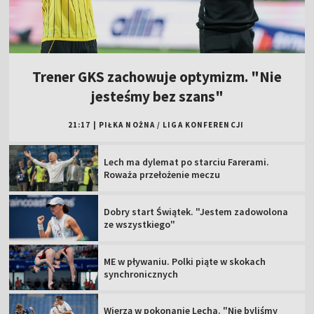
Trener GKS zachowuje optymizm. "Nie
jesteśmy bez szans"
21:17
|
PIŁKA NOŻNA
/
LIGA KONFERENCJI
Lech ma dylemat po starciu Farerami.
Roważa przełożenie meczu
Dobry start Świątek. "Jestem zadowolona
ze wszystkiego"
ME w pływaniu. Polki piąte w skokach
synchronicznych
Wierzą w pokonanie Lecha. "Nie byliśmy