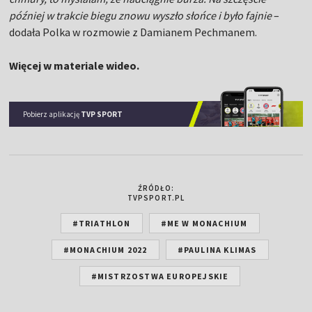
później w trakcie biegu znowu wyszło słońce i było fajnie
–
dodała Polka w rozmowie z Damianem Pechmanem.
Więcej w materiale wideo.
Pobierz aplikację
TVP SPORT
ŹRÓDŁO:
TVPSPORT.PL
#TRIATHLON
#ME W MONACHIUM
#MONACHIUM 2022
#PAULINA KLIMAS
#MISTRZOSTWA EUROPEJSKIE