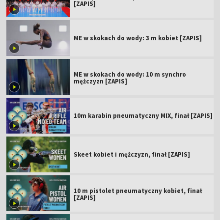
[ZAPIS]
ME w skokach do wody: 3 m kobiet [ZAPIS]
ME w skokach do wody: 10 m synchro
mężczyzn [ZAPIS]
10m karabin pneumatyczny MIX, finał [ZAPIS]
Skeet kobiet i mężczyzn, finał [ZAPIS]
10 m pistolet pneumatyczny kobiet, finał
[ZAPIS]