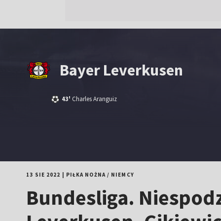
Bayer Leverkusen
43'
Charles Aranguiz
13 SIE 2022
|
PIŁKA NOŻNA
/
NIEMCY
Bundesliga. Niespod