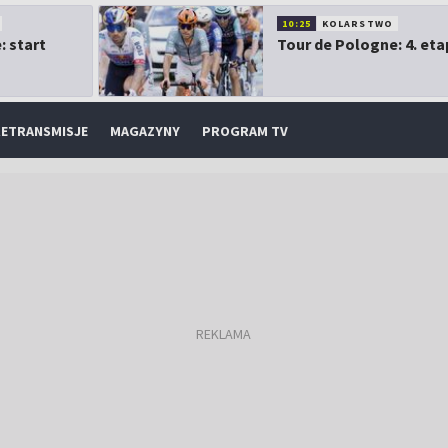
10:25
KOLARSTWO
: start
Tour de Pologne: 4. eta
ETRANSMISJE
MAGAZYNY
PROGRAM TV