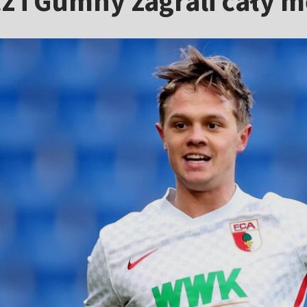
z i Gumny zagrali cały 