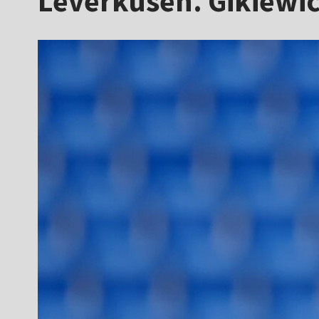
Leverkusen. Gikiewic