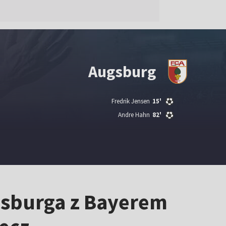
Augsburg
Fredrik Jensen
15'
Andre Hahn
82'
gsburga z Bayerem