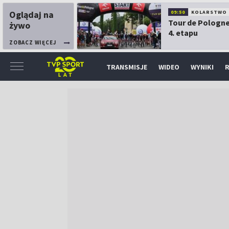
Oglądaj na
09:50
KOLARSTWO
Tour de Pologne
żywo
4. etapu
ZOBACZ WIĘCEJ
TRANSMISJE
WIDEO
WYNIKI
R