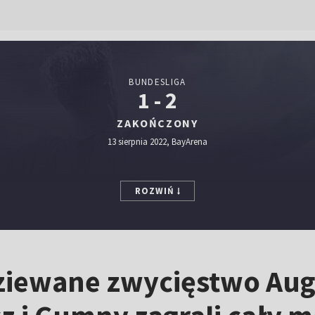
BUNDESLIGA
1 - 2
ZAKOŃCZONY
13 sierpnia 2022, BayArena
ROZWIŃ
ziewane zwycięstwo Au