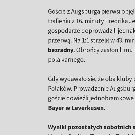
Goście z Augsburga pierwsi obję
trafieniu z 16. minuty Fredrika 
gospodarze doprowadzili jednak
przerwą. Na 1:1 strzelił w 43. m
bezradny
. Obrońcy zasłonili mu
pola karnego.
Gdy wydawało się, że oba kluby 
Polaków. Prowadzenie Augsburgo
goście dowieźli jednobramkowe
Bayer w Leverkusen.
Wyniki pozostałych sobotnich 