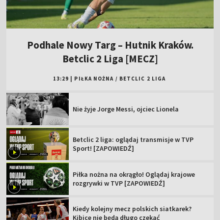
Podhale Nowy Targ – Hutnik Kraków.
Betclic 2 Liga [MECZ]
13:29
|
PIŁKA NOŻNA
/
BETCLIC 2 LIGA
Nie żyje Jorge Messi, ojciec Lionela
Betclic 2 liga: oglądaj transmisje w TVP
Sport! [ZAPOWIEDŹ]
Piłka nożna na okrągło! Oglądaj krajowe
rozgrywki w TVP [ZAPOWIEDŹ]
Kiedy kolejny mecz polskich siatkarek?
Kibice nie będą długo czekać