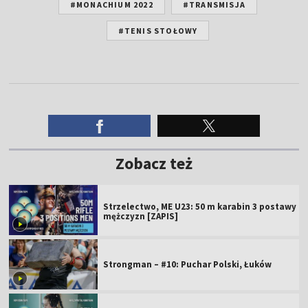
#MONACHIUM 2022
#TRANSMISJA
#TENIS STOŁOWY
Zobacz też
Strzelectwo, ME U23: 50 m karabin 3 postawy
mężczyzn [ZAPIS]
Strongman – #10: Puchar Polski, Łuków