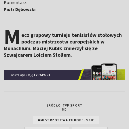
Komentarz:
Piotr Dębowski
M
ecz grupowy turnieju tenisistów stołowych
podczas mistrzostw europejskich w
Monachium. Maciej Kubik zmierzył się ze
Szwajcarem Loiciem Stollem.
Pobierz aplikację
TVP SPORT
ŹRÓDŁO: TVP SPORT
HD
#MISTRZOSTWA EUROPEJSKIE