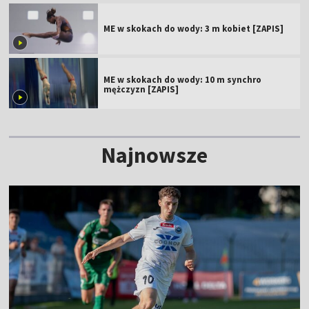
ME w skokach do wody: 3 m kobiet [ZAPIS]
ME w skokach do wody: 10 m synchro
mężczyzn [ZAPIS]
Najnowsze