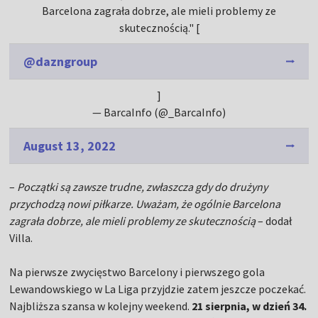
Barcelona zagrała dobrze, ale mieli problemy ze
skutecznością." [
@dazngroup
]
— BarcaInfo (@_BarcaInfo)
August 13, 2022
–
Początki są zawsze trudne, zwłaszcza gdy do drużyny
przychodzą nowi piłkarze. Uważam, że ogólnie Barcelona
zagrała dobrze, ale mieli problemy ze skutecznością
– dodał
Villa.
Na pierwsze zwycięstwo Barcelony i pierwszego gola
Lewandowskiego w La Liga przyjdzie zatem jeszcze poczekać.
Najbliższa szansa w kolejny weekend.
21 sierpnia, w dzień 34.