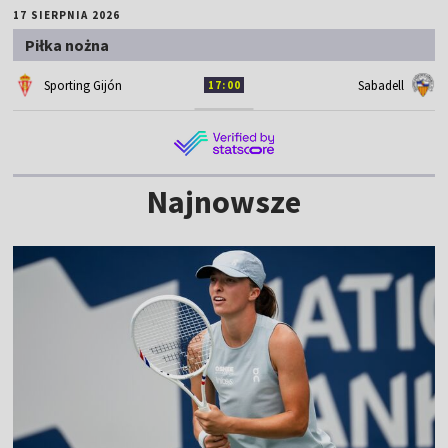
17 SIERPNIA 2026
Piłka nożna
Sporting Gijón
Sabadell
17:00
Najnowsze