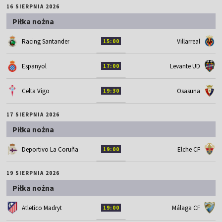
16 SIERPNIA 2026
Piłka nożna
Racing Santander
Villarreal
15:00
Espanyol
Levante UD
17:00
Celta Vigo
Osasuna
19:30
17 SIERPNIA 2026
Piłka nożna
Deportivo La Coruña
Elche CF
19:00
19 SIERPNIA 2026
Piłka nożna
Atletico Madryt
Málaga CF
19:00