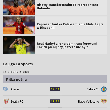
Hitowy transfer Realu! To reprezentant
Holandii
Reprezentantka Polski zmienia klub. Zagra
w Hiszpanii
Real Madryt z rekordem transferowym!
Takich pieniędzy jeszcze nie było
LaLiga EA Sports
15 SIERPNIA 2026
Piłka nożna
Alaves
Getafe CF
17:30
Sevilla FC
Rayo Vallecano
19:30