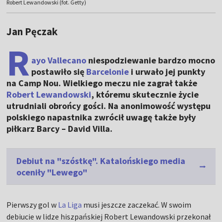
Robert Lewandowski (fot. Getty)
Jan Pęczak
R
ayo Vallecano
niespodziewanie bardzo mocno
postawiło się
Barcelonie
i urwało jej punkty
na Camp Nou. Wielkiego meczu nie zagrał także
Robert Lewandowski
, któremu skutecznie życie
utrudniali obrońcy gości. Na anonimowość występu
polskiego napastnika zwrócił uwagę także były
piłkarz Barcy – David Villa.
Debiut na "szóstkę". Katalońskiego media
oceniły "Lewego"
Pierwszy gol w
La Liga
musi jeszcze zaczekać. W swoim
debiucie w lidze hiszpańskiej Robert Lewandowski przekonał