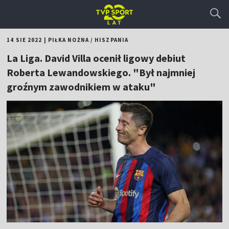
14 SIE 2022
|
PIŁKA NOŻNA
/
HISZPANIA
La Liga. David Villa ocenił ligowy debiut
Roberta Lewandowskiego. "Był najmniej
groźnym zawodnikiem w ataku"