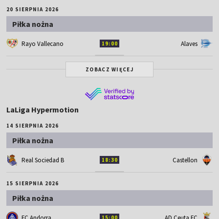
20 SIERPNIA 2026
Piłka nożna
Rayo Vallecano
Alaves
19:00
ZOBACZ WIĘCEJ
LaLiga Hypermotion
14 SIERPNIA 2026
Piłka nożna
Real Sociedad B
Castellon
18:30
15 SIERPNIA 2026
Piłka nożna
FC Andorra
AD Ceuta FC
15:00