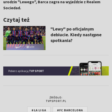
urodzin "Lewego", Barca zagra na wyjeździe z Realem
Sociedad.
Czytaj też
"Lewy" po oficjalnym
debiucie. Kiedy następne
spotkania?
Pobierz aplikację
TVP SPORT
ŹRÓDŁO:
TVPSPORT.PL
#LA LIGA
#FC BARCELONA