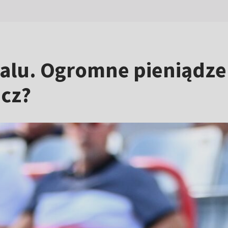
alu. Ogromne pieniądze 
acz?