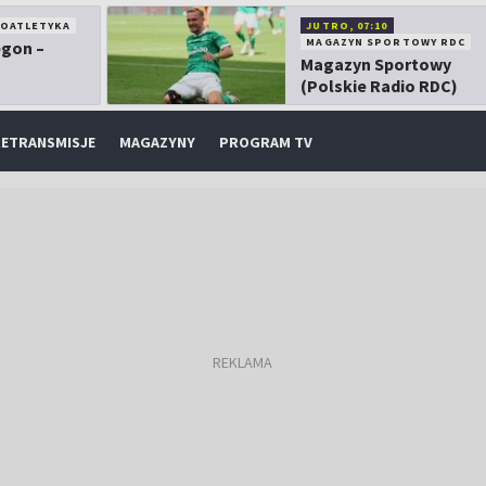
KOATLETYKA
JUTRO, 07:10
MAGAZYN SPORTOWY RDC
egon –
Magazyn Sportowy
(Polskie Radio RDC)
ETRANSMISJE
MAGAZYNY
PROGRAM TV