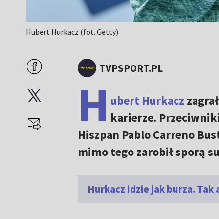
Hubert Hurkacz (fot. Getty)
TVPSPORT.PL
H
ubert Hurkacz
zagrał
karierze. Przeciwnik
Hiszpan Pablo Carreno Bust
mimo tego zarobił sporą s
Hurkacz idzie jak burza. Tak