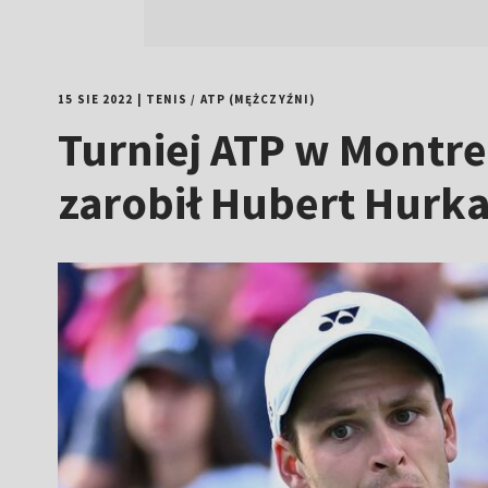
15 SIE 2022
|
TENIS
/
ATP (MĘŻCZYŹNI)
Turniej ATP w Montre
zarobił Hubert Hurk