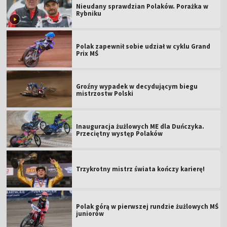
Nieudany sprawdzian Polaków. Porażka w
Rybniku
Polak zapewnił sobie udział w cyklu Grand
Prix MŚ
Groźny wypadek w decydującym biegu
mistrzostw Polski
Inauguracja żużlowych ME dla Duńczyka.
Przeciętny występ Polaków
Trzykrotny mistrz świata kończy karierę!
Polak górą w pierwszej rundzie żużlowych MŚ
juniorów