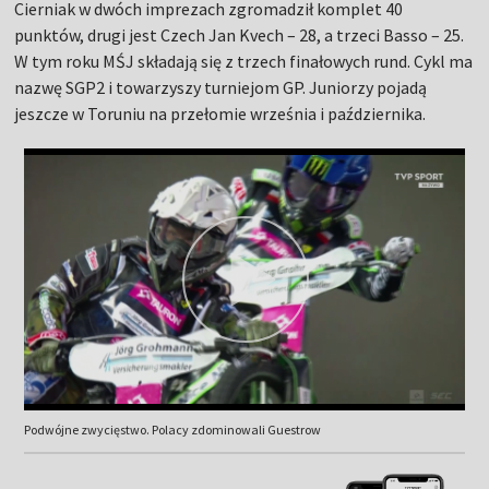
Cierniak w dwóch imprezach zgromadził komplet 40
punktów, drugi jest Czech Jan Kvech – 28, a trzeci Basso – 25.
W tym roku MŚJ składają się z trzech finałowych rund. Cykl ma
nazwę SGP2 i towarzyszy turniejom GP. Juniorzy pojadą
jeszcze w Toruniu na przełomie września i października.
Podwójne zwycięstwo. Polacy zdominowali Guestrow