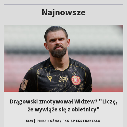
Najnowsze
Drągowski zmotywował Widzew? "Liczę,
że wywiąże się z obietnicy"
5:20
|
PIŁKA NOŻNA
/
PKO BP EKSTRAKLASA