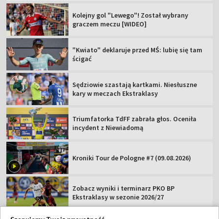
Kolejny gol "Lewego"! Został wybrany
graczem meczu [WIDEO]
"Kwiato" deklaruje przed MŚ: lubię się tam
ścigać
Sędziowie szastają kartkami. Niesłuszne
kary w meczach Ekstraklasy
Triumfatorka TdFF zabrała głos. Oceniła
incydent z Niewiadomą
Kroniki Tour de Pologne #7 (09.08.2026)
Zobacz wyniki i terminarz PKO BP
Ekstraklasy w sezonie 2026/27