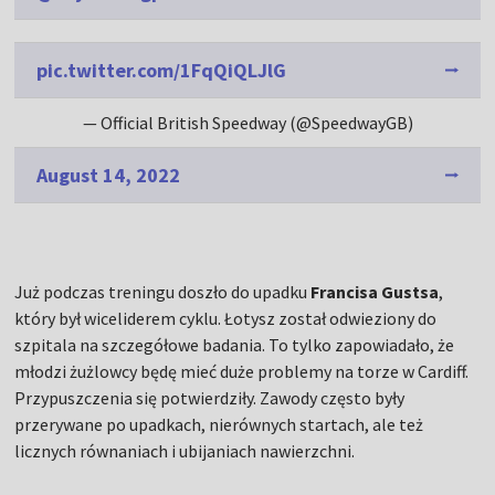
pic.twitter.com/1FqQiQLJlG
— Official British Speedway (@SpeedwayGB)
August 14, 2022
Już podczas treningu doszło do upadku
Francisa Gustsa
,
który był wiceliderem cyklu. Łotysz został odwieziony do
szpitala na szczegółowe badania. To tylko zapowiadało, że
młodzi żużlowcy będę mieć duże problemy na torze w Cardiff.
Przypuszczenia się potwierdziły. Zawody często były
przerywane po upadkach, nierównych startach, ale też
licznych równaniach i ubijaniach nawierzchni.