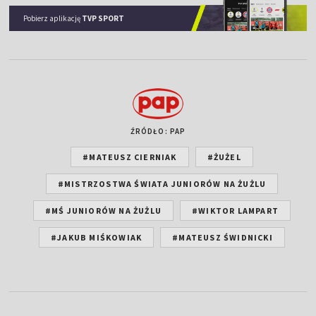
Pobierz aplikację
TVP SPORT
ŹRÓDŁO: PAP
#MATEUSZ CIERNIAK
#ŻUŻEL
#MISTRZOSTWA ŚWIATA JUNIORÓW NA ŻUŻLU
#MŚ JUNIORÓW NA ŻUŻLU
#WIKTOR LAMPART
#JAKUB MIŚKOWIAK
#MATEUSZ ŚWIDNICKI