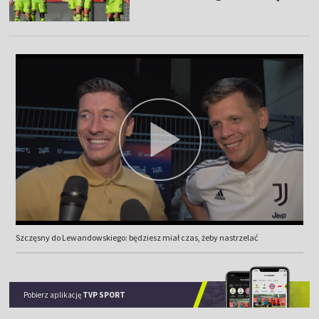
Szczęsny do Lewandowskiego: będziesz miał czas, żeby nastrzelać
Pobierz aplikację
TVP SPORT