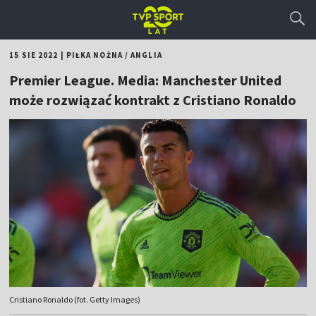
15 SIE 2022
|
PIŁKA NOŻNA
/
ANGLIA
Premier League. Media: Manchester United
może rozwiązać kontrakt z Cristiano Ronaldo
Cristiano Ronaldo (fot. Getty Images)