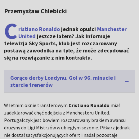
Przemysław Chlebicki
C
ristiano Ronaldo
jednak opuści
Manchester
United
jeszcze latem? Jak informuje
telewizja Sky Sports, klub jest rozczarowany
postawą zawodnika na tyle, że może zdecydować
się na rozwiązanie z nim kontraktu.
Gorące derby Londynu. Gol w 96. minucie i
starcie trenerów
W letnim oknie transferowym
Cristiano Ronaldo
miał
zadeklarować chęć odejścia z Manchesteru United.
Portugalczyk jest bowiem rozczarowany brakiem awansu
drużyny do Ligi Mistrzów w ubiegłym sezonie. Piłkarz jednak
nie dostał satysfakcjonujących ofert i nadal pozostaje