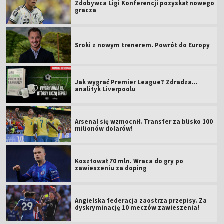
Zdobywca Ligi Konferencji pozyskał nowego
gracza
Sroki z nowym trenerem. Powrót do Europy
Jak wygrać Premier League? Zdradza...
analityk Liverpoolu
Arsenal się wzmocnił. Transfer za blisko 100
milionów dolarów!
Kosztował 70 mln. Wraca do gry po
zawieszeniu za doping
Angielska federacja zaostrza przepisy. Za
dyskryminację 10 meczów zawieszenia!