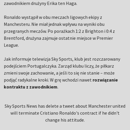
zawodnikiem drużyny Erika ten Haga.
Ronaldo wystąpił w obu meczach ligowych ekipy z
Manchesteru. Nie miał jednak wpływu na wyniki obu
przegranych meczów. Po porażkach 1:2 z Brighton i 0:4 z
Brentford, drużyna zajmuje ostatnie miejsce w Premier
League.
Jak informuje telewizja Sky Sports, klub jest rozczarowany
podejściem Portugalczyka. Zarząd klubu liczy, że piłkarz
zmieni swoje zachowanie, a jeśli to się nie stanie – może
podjąć radykalne kroki. W grę wchodzi nawet
rozwiązanie
kontraktu z zawodnikiem
.
Sky Sports News has delete a tweet about Manchester united
will terminate Cristiano Ronaldo's contract if he didn't
change his attitude.