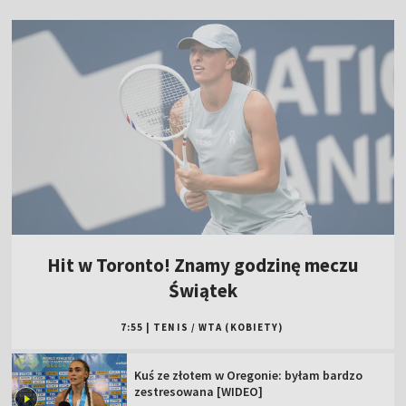
Hit w Toronto! Znamy godzinę meczu
Świątek
7:55
|
TENIS
/
WTA (KOBIETY)
Kuś ze złotem w Oregonie: byłam bardzo
zestresowana [WIDEO]