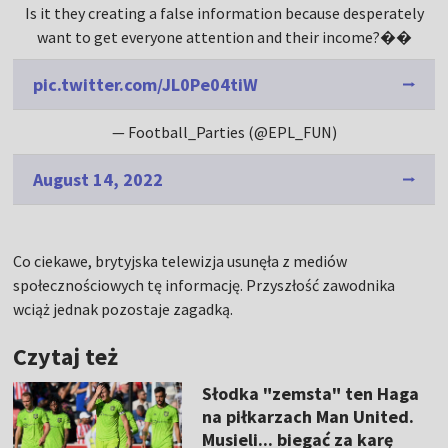
Is it they creating a false information because desperately
want to get everyone attention and their income?��
pic.twitter.com/JL0Pe04tiW
— Football_Parties (@EPL_FUN)
August 14, 2022
Co ciekawe, brytyjska telewizja usunęła z mediów
społecznościowych tę informację. Przyszłość zawodnika
wciąż jednak pozostaje zagadką.
Czytaj też
Słodka "zemsta" ten Haga
na piłkarzach Man United.
Musieli... biegać za karę