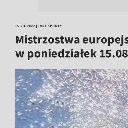
15 SIE 2022
|
INNE SPORTY
Mistrzostwa europej
w poniedziałek 15.0