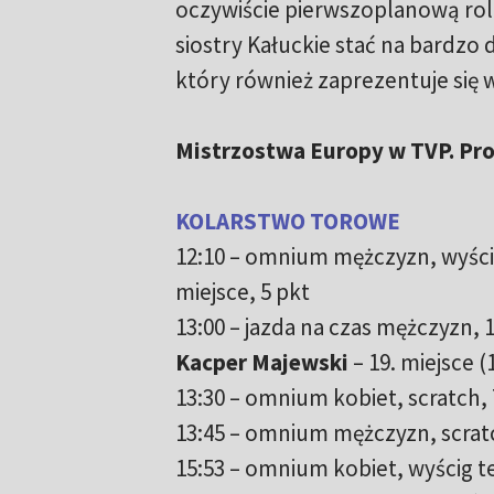
oczywiście pierwszoplanową ro
siostry Kałuckie stać na bardzo 
który również zaprezentuje się 
Mistrzostwa Europy w TVP. Pro
KOLARSTWO TOROWE
12:10 – omnium mężczyzn, wyści
miejsce, 5 pkt
13:00 – jazda na czas mężczyzn, 
Kacper Majewski
– 19. miejsce (
13:30 – omnium kobiet, scratch,
13:45 – omnium mężczyzn, scrat
15:53 – omnium kobiet, wyścig 