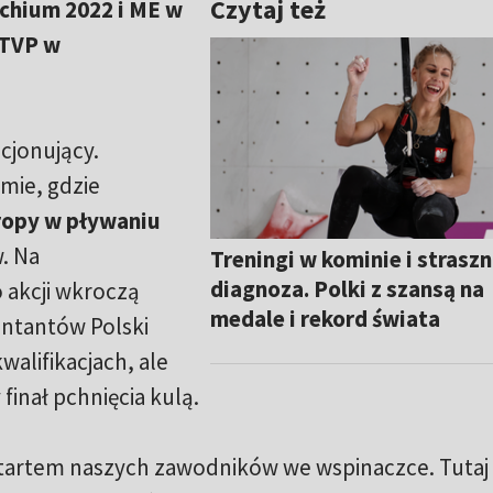
Czytaj też
chium 2022 i ME w
 TVP w
cjonujący.
mie, gdzie
ropy w pływaniu
. Na
Treningi w kominie i strasz
diagnoza. Polki z szansą na
 akcji wkroczą
medale i rekord świata
entantów Polski
walifikacjach, ale
inał pchnięcia kulą.
startem naszych zawodników we wspinaczce. Tutaj