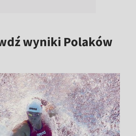
awdź wyniki Polaków