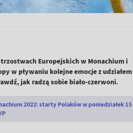
strzostwach Europejskich w Monachium i
py w pływaniu kolejne emocje z udziałem
awdź, jak radzą sobie biało-czerwoni.
achium 2022: starty Polaków w poniedziałek 15
TVP