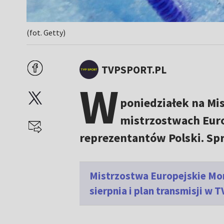
(fot. Getty)
TVPSPORT.PL
W
poniedziałek na Mi
mistrzostwach Euro
reprezentantów Polski. Spr
Mistrzostwa Europejskie Mon
sierpnia i plan transmisji w 