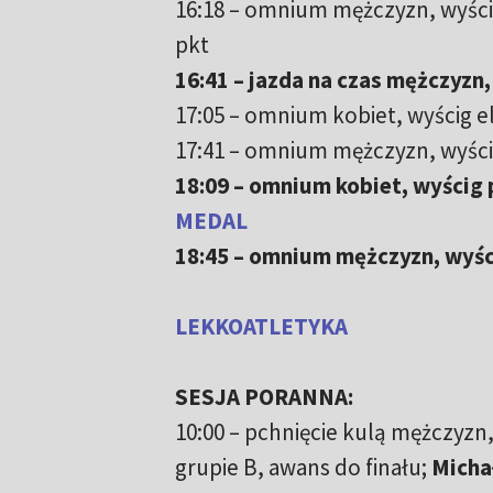
16:18 – omnium mężczyzn, wyśc
pkt
16:41 – jazda na czas mężczyzn, 
17:05 – omnium kobiet, wyścig e
17:41 – omnium mężczyzn, wyści
18:09 – omnium kobiet, wyścig
MEDAL
18:45 – omnium mężczyzn, wyści
LEKKOATLETYKA
SESJA PORANNA:
10:00 – pchnięcie kulą mężczyzn,
grupie B, awans do finału;
Micha