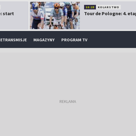
10:25
KOLARSTWO
: start
Tour de Pologne: 4. eta
ETRANSMISJE
MAGAZYNY
PROGRAM TV