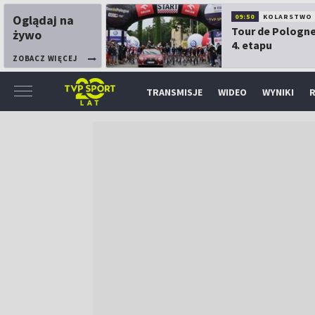
Oglądaj na
09:50
KOLARSTWO
Tour de Pologne
żywo
4. etapu
ZOBACZ WIĘCEJ
TRANSMISJE
WIDEO
WYNIKI
R