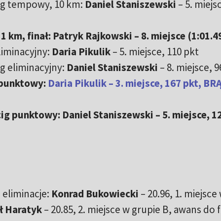
ig tempowy, 10 km:
Daniel Staniszewski
– 5. miejs
1 km, finał: Patryk Rajkowski – 8. miejsce (1:01.4
liminacyjny:
Daria Pikulik
– 5. miejsce, 110 pkt
g eliminacyjny:
Daniel Staniszewski
– 8. miejsce, 9
 punktowy:
Daria Pikulik – 3. miejsce, 167 pkt, 
g punktowy: Daniel Staniszewski – 5. miejsce, 1
 eliminacje:
Konrad Bukowiecki
– 20.96, 1. miejsce
ł Haratyk
– 20.85, 2. miejsce w grupie B, awans do f