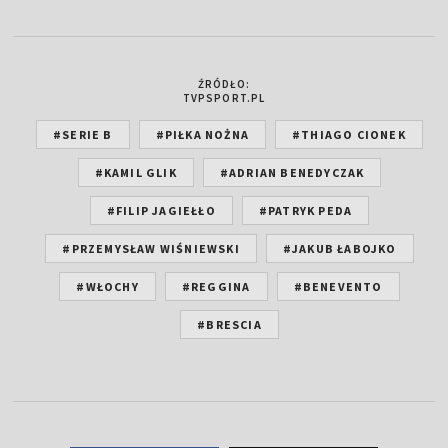
ŹRÓDŁO:
TVPSPORT.PL
#SERIE B
#PIŁKA NOŻNA
#THIAGO CIONEK
#KAMIL GLIK
#ADRIAN BENEDYCZAK
#FILIP JAGIEŁŁO
#PATRYK PEDA
#PRZEMYSŁAW WIŚNIEWSKI
#JAKUB ŁABOJKO
#WŁOCHY
#REGGINA
#BENEVENTO
#BRESCIA