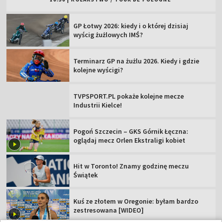
GP Łotwy 2026: kiedy i o której dzisiaj
wyścig żużlowych IMŚ?
Terminarz GP na żużlu 2026. Kiedy i gdzie
kolejne wyścigi?
TVPSPORT.PL pokaże kolejne mecze
Industrii Kielce!
Pogoń Szczecin – GKS Górnik Łęczna:
oglądaj mecz Orlen Ekstraligi kobiet
Hit w Toronto! Znamy godzinę meczu
Świątek
Kuś ze złotem w Oregonie: byłam bardzo
zestresowana [WIDEO]