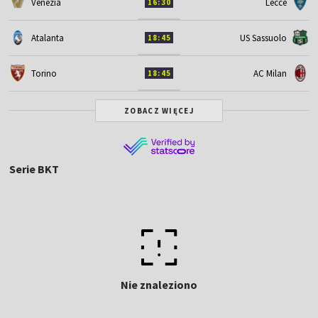
Venezia
Lecce
16:30
Atalanta
US Sassuolo
18:45
Torino
AC Milan
18:45
ZOBACZ WIĘCEJ
Serie BKT
Nie znaleziono