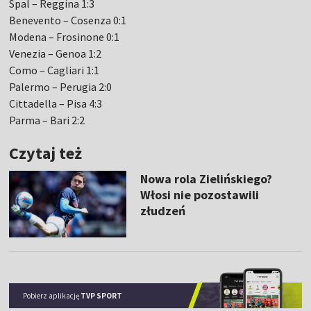
Spal – Reggina 1:3
Benevento – Cosenza 0:1
Modena – Frosinone 0:1
Venezia – Genoa 1:2
Como – Cagliari 1:1
Palermo – Perugia 2:0
Cittadella – Pisa 4:3
Parma – Bari 2:2
Czytaj też
Nowa rola Zielińskiego?
Włosi nie pozostawili
złudzeń
Pobierz aplikację
TVP SPORT