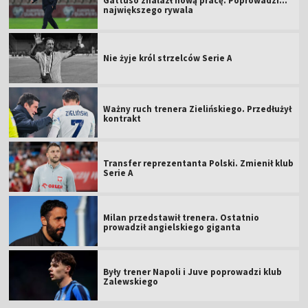
Gattuso znalazł nową pracę. Poprowadzi...
największego rywala
Nie żyje król strzelców Serie A
Ważny ruch trenera Zielińskiego. Przedłużył
kontrakt
Transfer reprezentanta Polski. Zmienił klub
Serie A
Milan przedstawił trenera. Ostatnio
prowadził angielskiego giganta
Były trener Napoli i Juve poprowadzi klub
Zalewskiego