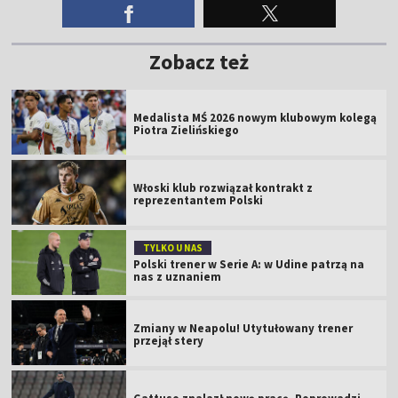
Zobacz też
Medalista MŚ 2026 nowym klubowym kolegą
Piotra Zielińskiego
Włoski klub rozwiązał kontrakt z
reprezentantem Polski
TYLKO U NAS
Polski trener w Serie A: w Udine patrzą na
nas z uznaniem
Zmiany w Neapolu! Utytułowany trener
przejął stery