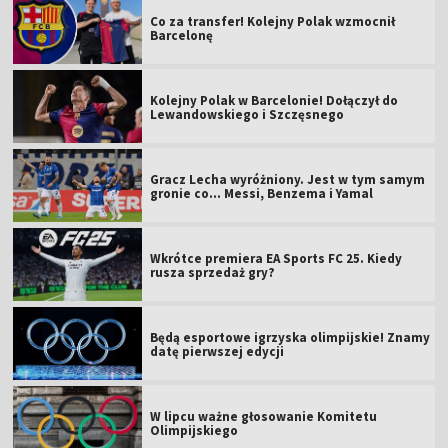
Co za transfer! Kolejny Polak wzmocnił
Barcelonę
Kolejny Polak w Barcelonie! Dołączył do
Lewandowskiego i Szczęsnego
Gracz Lecha wyróżniony. Jest w tym samym
gronie co... Messi, Benzema i Yamal
Wkrótce premiera EA Sports FC 25. Kiedy
rusza sprzedaż gry?
Będą esportowe igrzyska olimpijskie! Znamy
datę pierwszej edycji
W lipcu ważne głosowanie Komitetu
Olimpijskiego