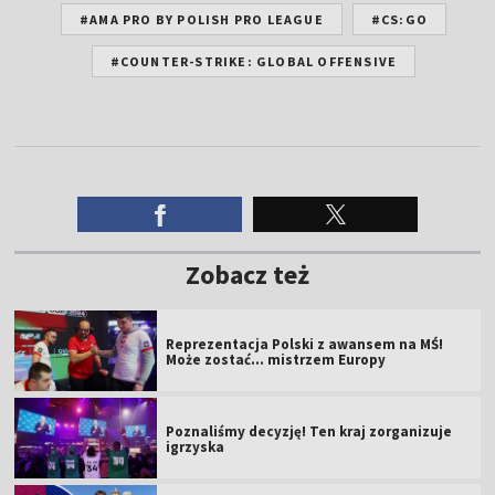
#AMA PRO BY POLISH PRO LEAGUE
#CS:GO
#COUNTER-STRIKE: GLOBAL OFFENSIVE
Zobacz też
Reprezentacja Polski z awansem na MŚ!
Może zostać... mistrzem Europy
Poznaliśmy decyzję! Ten kraj zorganizuje
igrzyska