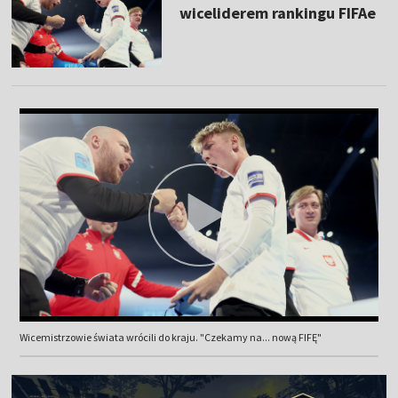
wiceliderem rankingu FIFAe
Wicemistrzowie świata wrócili do kraju. "Czekamy na... nową FIFĘ"