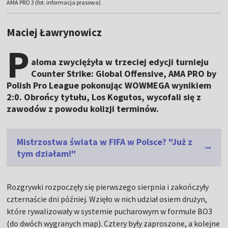
AMA PRO 3 (fot. informacja prasowa)
Maciej Ławrynowicz
P
aloma zwyciężyła w trzeciej edycji turnieju
Counter Strike: Global Offensive, AMA PRO by
Polish Pro League pokonując WOWMEGA wynikiem
2:0. Obrońcy tytułu, Los Kogutos, wycofali się z
zawodów z powodu kolizji terminów.
Mistrzostwa świata w FIFA w Polsce? "Już z
tym działam!"
Rozgrywki rozpoczęły się pierwszego sierpnia i zakończyły
czternaście dni później. Wzięło w nich udział osiem drużyn,
które rywalizowały w systemie pucharowym w formule BO3
(do dwóch wygranych map). Cztery były zaproszone, a kolejne