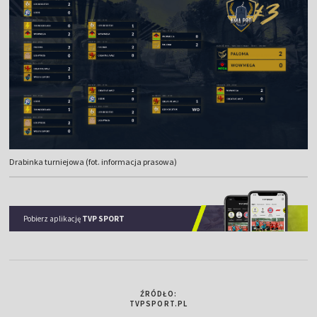
Drabinka turniejowa (fot. informacja prasowa)
Pobierz aplikację
TVP SPORT
ŹRÓDŁO:
TVPSPORT.PL