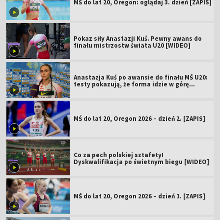
MŚ do lat 20, Oregon: oglądaj 3. dzień [ZAPIS]
Pokaz siły Anastazji Kuś. Pewny awans do
finału mistrzostw świata U20 [WIDEO]
Anastazja Kuś po awansie do finału MŚ U20:
testy pokazują, że forma idzie w górę
[WIDEO]
MŚ do lat 20, Oregon 2026 – dzień 2. [ZAPIS]
Co za pech polskiej sztafety!
Dyskwalifikacja po świetnym biegu [WIDEO]
MŚ do lat 20, Oregon 2026 – dzień 1. [ZAPIS]