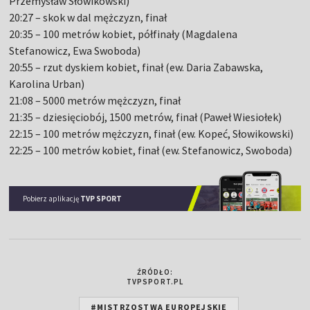
Przemysław Słowikowski)
20:27 – skok w dal mężczyzn, finał
20:35 – 100 metrów kobiet, półfinały (Magdalena
Stefanowicz, Ewa Swoboda)
20:55 – rzut dyskiem kobiet, finał (ew. Daria Zabawska,
Karolina Urban)
21:08 – 5000 metrów mężczyzn, finał
21:35 – dziesięciobój, 1500 metrów, finał (Paweł Wiesiołek)
22:15 – 100 metrów mężczyzn, finał (ew. Kopeć, Słowikowski)
22:25 – 100 metrów kobiet, finał (ew. Stefanowicz, Swoboda)
Pobierz aplikację
TVP SPORT
ŹRÓDŁO:
TVPSPORT.PL
#MISTRZOSTWA EUROPEJSKIE