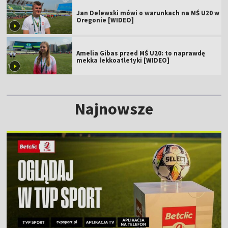
Jan Delewski mówi o warunkach na MŚ U20 w
Oregonie [WIDEO]
Amelia Gibas przed MŚ U20: to naprawdę
mekka lekkoatletyki [WIDEO]
Najnowsze