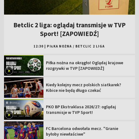
Betclic 2 liga: oglądaj transmisje w TVP
Sport! [ZAPOWIEDŹ]
12:30
|
PIŁKA NOŻNA
/
BETCLIC 2 LIGA
Piłka nożna na okrągło! Oglądaj krajowe
rozgrywki w TVP [ZAPOWIEDŹ]
Kiedy kolejny mecz polskich siatkarek?
Kibice nie będą długo czekać
PKO BP Ekstraklasa 2026/27: oglądaj
transmisje w TVP Sport!
FC Barcelona odwołała mecz. "Granie
byłoby niewłaściwe"