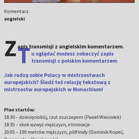
Komentarz:
angielski
Z
T
apis transmisji z angielskim komentarzem.
u oglądać możesz zobaczyć zapis
transmisji z polskim komentarzem
Jak radzą sobie Polacy w mistrzostwach
europejskich? Śledź też relację tekstową z
mistrzostw europejskich w Monachium!
Plan startów:
18:30 – dziesięciobój, rzut oszczepem (Paweł Wiesiołek)
18:35 – skok wzwyż mężczyzn, eliminacje
20:05 – 100 metrów mężczyzn, półfinały (Dominik Kopeć,