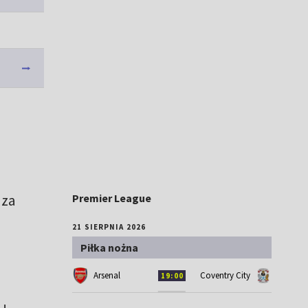
 za
Premier League
21 SIERPNIA 2026
Piłka nożna
Arsenal
Coventry City
19:00