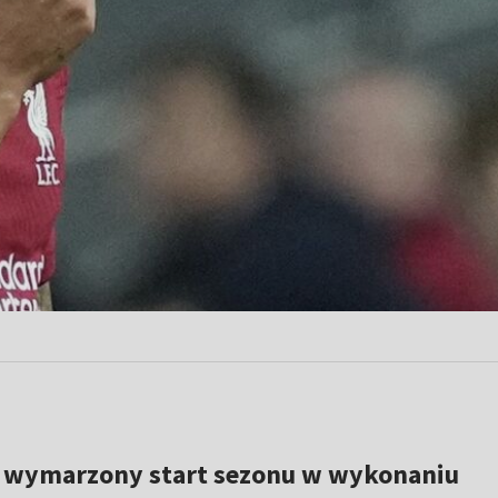
st wymarzony start sezonu w wykonaniu