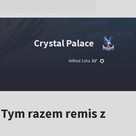
Crystal Palace
Wilfried Zaha
32'
 Tym razem remis z