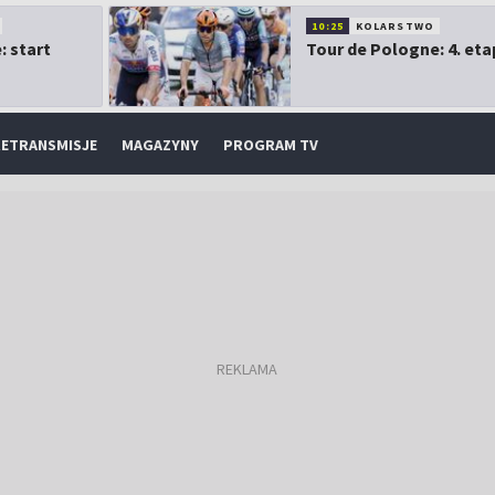
10:25
KOLARSTWO
: start
Tour de Pologne: 4. eta
ETRANSMISJE
MAGAZYNY
PROGRAM TV