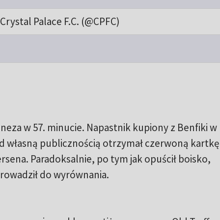
Crystal Palace F.C. (@CPFC)
eza w 57. minucie. Napastnik kupiony z Benfiki w
 własną publicznością otrzymał czerwoną kartkę
sena. Paradoksalnie, po tym jak opuścił boisko,
oprowadził do wyrównania.