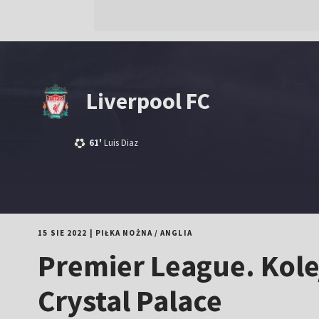
Liverpool FC
61'
Luis Diaz
15 SIE 2022
|
PIŁKA NOŻNA
/
ANGLIA
Premier League. Kol
Crystal Palace