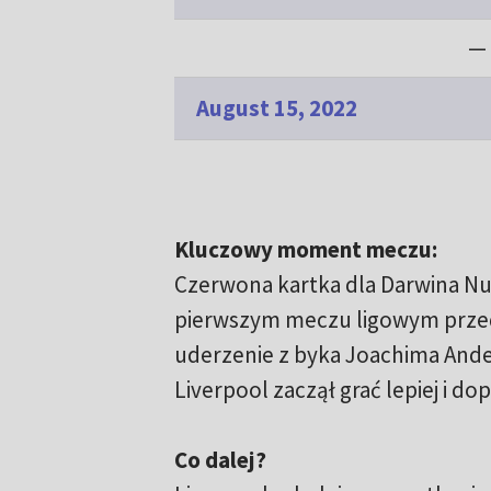
— 
August 15, 2022
Kluczowy moment meczu:
Czerwona kartka dla Darwina Nun
pierwszym meczu ligowym przed
uderzenie z byka Joachima Ander
Liverpool zaczął grać lepiej i d
Co dalej?