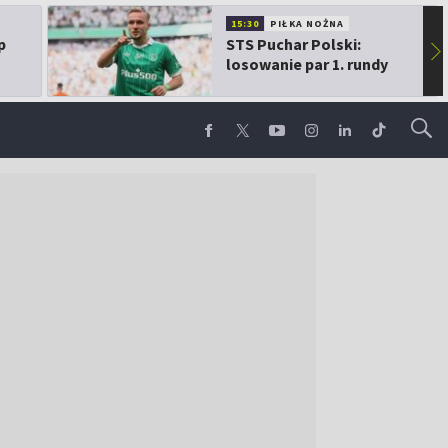
15:30
PIŁKA NOŻNA
p
STS Puchar Polski:
▶
losowanie par 1. rundy