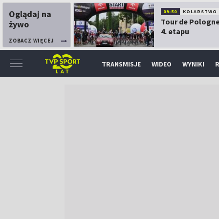
Oglądaj na
09:50
KOLARSTWO
Tour de Pologne
żywo
4. etapu
ZOBACZ WIĘCEJ
TRANSMISJE
WIDEO
WYNIKI
R