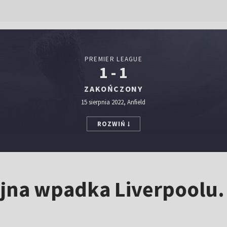
PREMIER LEAGUE
1 - 1
ZAKOŃCZONY
15 sierpnia 2022, Anfield
ROZWIŃ
ejna wpadka Liverpoolu.