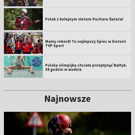
Polak z kolejnym złotem Pucharu Świata!
Mamy rekord! To najlepszy lipiec w historii
TVP Sport
Polska olimpijka chciała przepłynąć Bałtyk.
58 godzin w wodzie
Najnowsze