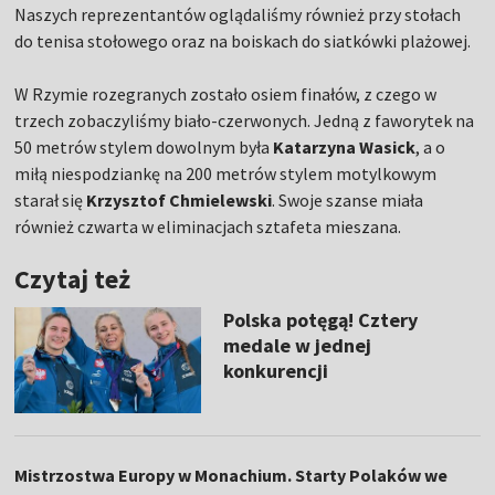
Naszych reprezentantów oglądaliśmy również przy stołach
do tenisa stołowego oraz na boiskach do siatkówki plażowej.
W Rzymie rozegranych zostało osiem finałów, z czego w
trzech zobaczyliśmy biało-czerwonych. Jedną z faworytek na
50 metrów stylem dowolnym była
Katarzyna Wasick
, a o
miłą niespodziankę na 200 metrów stylem motylkowym
starał się
Krzysztof Chmielewski
. Swoje szanse miała
również czwarta w eliminacjach sztafeta mieszana.
Czytaj też
Polska potęgą! Cztery
medale w jednej
konkurencji
Mistrzostwa Europy w Monachium. Starty Polaków we