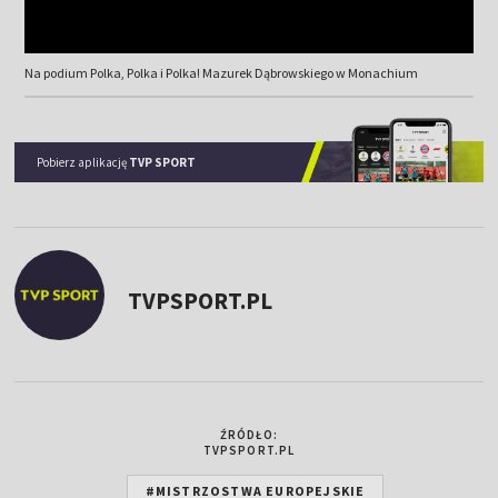
Na podium Polka, Polka i Polka! Mazurek Dąbrowskiego w Monachium
Pobierz aplikację
TVP SPORT
TVPSPORT.PL
ŹRÓDŁO:
TVPSPORT.PL
#MISTRZOSTWA EUROPEJSKIE