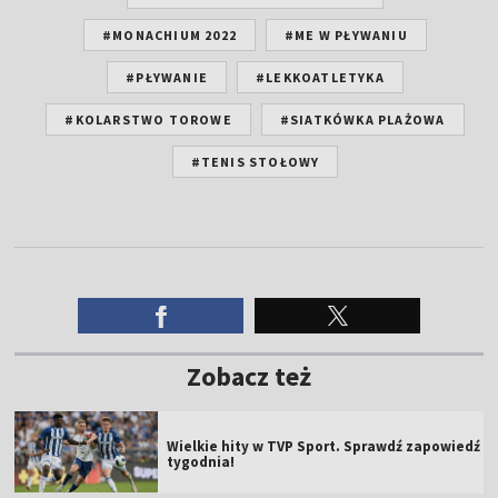
#MONACHIUM 2022
#ME W PŁYWANIU
#PŁYWANIE
#LEKKOATLETYKA
#KOLARSTWO TOROWE
#SIATKÓWKA PLAŻOWA
#TENIS STOŁOWY
Zobacz też
Wielkie hity w TVP Sport. Sprawdź zapowiedź
tygodnia!