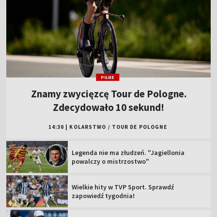
PILNE
Znamy zwycięzcę Tour de Pologne.
Zdecydowało 10 sekund!
14:30
|
KOLARSTWO
/
TOUR DE POLOGNE
Legenda nie ma złudzeń. "Jagiellonia
powalczy o mistrzostwo"
Wielkie hity w TVP Sport. Sprawdź
zapowiedź tygodnia!