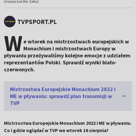
Urszula Łoś (fot. Getty)
TVPSPORT.PL
W
e wtorek na mistrzostwach europejskich w
Monachium i mistrzostwach Europy w
pływaniu przeżywaliśmy kolejne emocje z udziałem
reprezentantów Polski. Sprawdź wyniki biało-
czerwonych.
Mistrzostwa Europejskie Monachium 2022 i
ME w pływaniu: sprawdź plan transmisji w
TVP
Mistrzostwa Europejskie Monachium 2022 i ME w pływaniu.
Co i gdzie oglądać w TVP we wtorek 16 sierpnia?