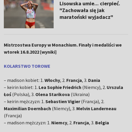
Lisowska umie... cierpieć.
"Zachowała się jak
maratoński wyjadacz"
Mistrzostwa Europy w Monachium. Finały i medaliści we
wtorek 16.8.2022 [wyniki]
KOLARSTWO TOROWE
– madison kobiet: 1.
Włochy
, 2.
Francja
, 3.
Dania
– keirin kobiet: 1.
Lea Sophie Friedrich
(Niemcy), 2.
Urszula
Łoś
(Polska), 3.
Olena Starikova
(Ukraina)
– keirin mężczyzn: 1.
Sebastien Vigier
(Francja), 2.
Maximilian Doernbach
(Niemcy), 3.
Melvin Landerneau
(Francja)
– madison mężczyzn: 1.
Niemcy
, 2.
Francja
, 3.
Belgia