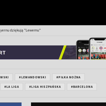
Bayernu dziękują "Lewemu"
RT
OWSKI
#LEWANDOWSKI
#PIŁKA NOŻNA
#LA LIGA
#LIGA HISZPAŃSKA
#BARCELONA