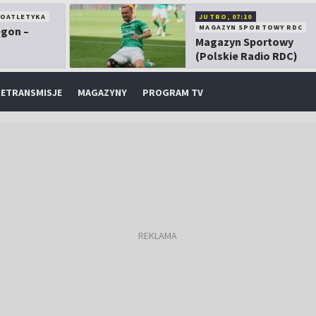
KOATLETYKA
JUTRO, 07:10
MAGAZYN SPORTOWY RDC
egon –
Magazyn Sportowy
(Polskie Radio RDC)
ETRANSMISJE
MAGAZYNY
PROGRAM TV