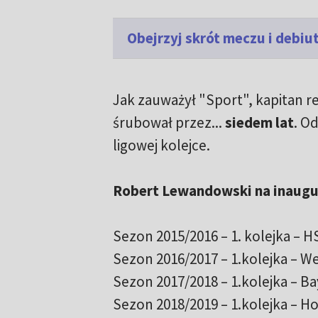
Obejrzyj skrót meczu i deb
Jak zauważył "Sport", kapitan re
śrubował przez...
siedem lat
. O
ligowej kolejce.
Robert Lewandowski na inaugu
Sezon 2015/2016 – 1. kolejka – H
Sezon 2016/2017 – 1.kolejka – We
Sezon 2017/2018 – 1.kolejka – Ba
Sezon 2018/2019 – 1.kolejka – Ho