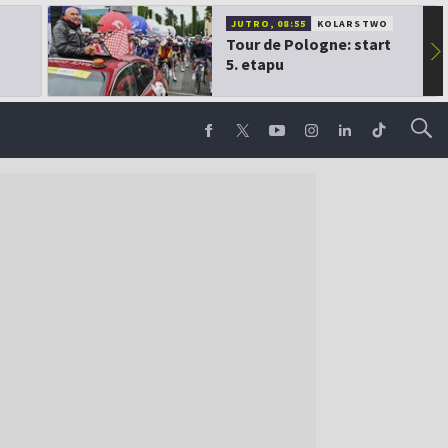
JUTRO, 08:55
KOLARSTWO
Tour de Pologne: start
▶
5. etapu