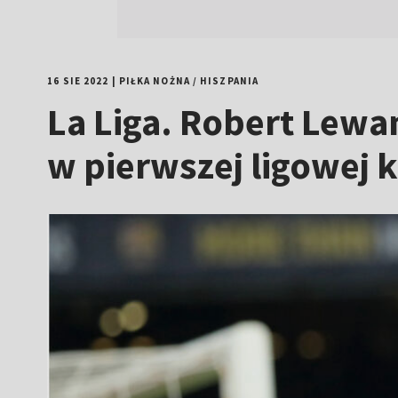
16 SIE 2022
|
PIŁKA NOŻNA
/
HISZPANIA
La Liga. Robert Lewa
w pierwszej ligowej k