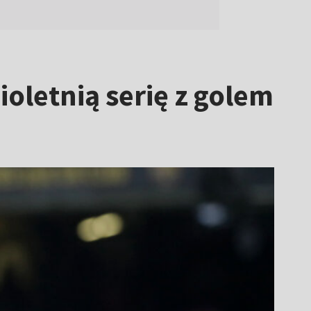
oletnią serię z golem