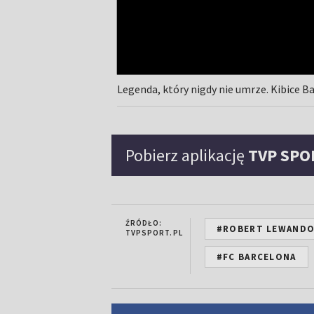
Legenda, który nigdy nie umrze. Kibice 
Pobierz aplikację
TVP SPO
ŹRÓDŁO:
#ROBERT LEWAND
TVPSPORT.PL
#FC BARCELONA