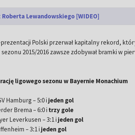
iut Roberta Lewandowskiego [WIDEO]
prezentacji Polski przerwał kapitalny rekord, któr
d sezonu 2015/2016 zawsze zdobywał bramki w pier
rację ligowego sezonu w Bayernie Monachium
SV Hamburg – 5:0 i
jeden gol
rder Brema – 6:0 i
trzy gole
yer Leverkusen – 3:1 i
jeden gol
ffenheim – 3:1 i
jeden gol