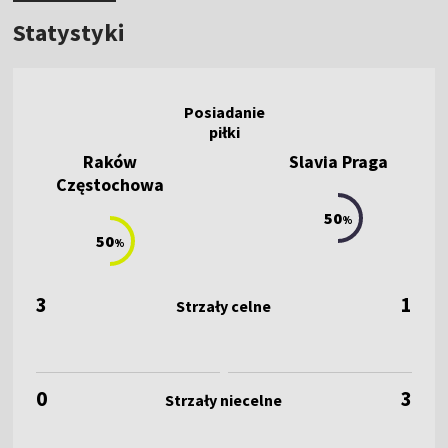
Statystyki
Raków
Slavia Praga
Częstochowa
50
%
50
%
3
1
0
3