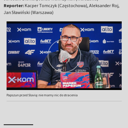
Reporter:
Kacper Tomczyk (Częstochowa), Aleksander Roj,
Jan Sławiński (Warszawa)
Papszun przed Slavią: nie mamy nic do stracenia