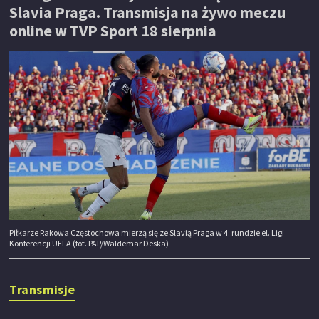
Slavia Praga. Transmisja na żywo meczu
online w TVP Sport 18 sierpnia
Piłkarze Rakowa Częstochowa mierzą się ze Slavią Praga w 4. rundzie el. Ligi
Konferencji UEFA (fot. PAP/Waldemar Deska)
Transmisje