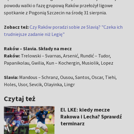
powodu walki o fazę grupową Raków przełożył ligowe
spotkanie z Pogonią Szczecin na środę 31 sierpnia.
Zobacz też:
Czy Raków poradzi sobie ze Slavią? "Czeka ich
trudniejsze zadanie niż Legię"
Raków – Slavia. Składy na mecz
Raków:
Trelowski – Svarnas, Arsenić, Rundić – Tudor,
Papanikolau, Gwilia, Kun – Kochergin, Musiolik, Lopez
Slavia:
Mandous – Schranz, Ousou, Santos, Oscar, Tiehi,
Holes, Usor, Sevcik, Olayinka, Lingr
Czytaj też
El. LKE: kiedy mecze
Rakowa i Lecha? Sprawdź
terminarz