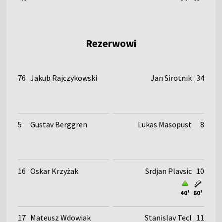
Rezerwowi
76
Jakub Rajczykowski
Jan Sirotnik
34
5
Gustav Berggren
Lukas Masopust
8
16
Oskar Krzyżak
Srdjan Plavsic
10
40'
60'
17
Mateusz Wdowiak
Stanislav Tecl
11