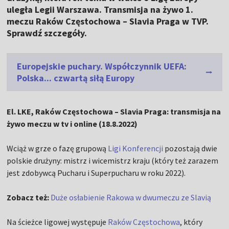
uległa Legii Warszawa. Transmisja na żywo 1.
meczu Raków Częstochowa – Slavia Praga w TVP.
Sprawdź szczegóły.
Europejskie puchary. Współczynnik UEFA:
Polska... czwartą siłą Europy
El. LKE, Raków Częstochowa – Slavia Praga: transmisja na
żywo meczu w tv i online (18.8.2022)
Wciąż w grze o fazę grupową
Ligi Konferencji
pozostają dwie
polskie drużyny: mistrz i wicemistrz kraju (który też zarazem
jest zdobywcą Pucharu i Superpucharu w roku 2022).
Zobacz też:
Duże osłabienie Rakowa w dwumeczu ze Slavią
Na ścieżce ligowej występuje
Raków Częstochowa
, który