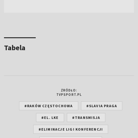
Tabela
ŹRÓDŁO:
TVPSPORT.PL
#RAKÓW CZĘSTOCHOWA
#SLAVIA PRAGA
#EL. LKE
#TRANSMISJA
#ELIMINACJE LIGI KONFERENCJI