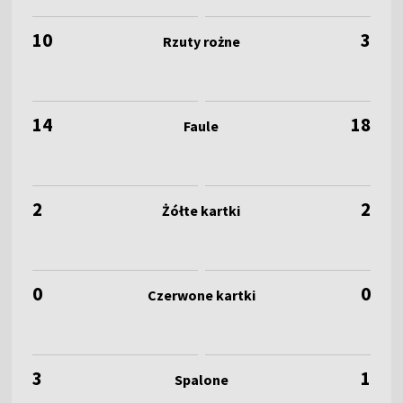
10
3
14
18
2
2
0
0
3
1