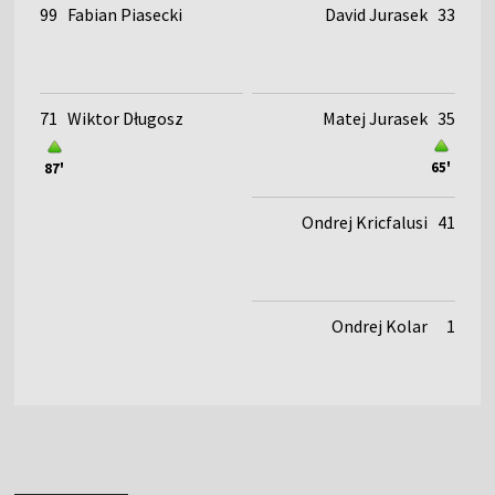
99
Fabian Piasecki
David Jurasek
33
71
Wiktor Długosz
Matej Jurasek
35
65'
87'
Ondrej Kricfalusi
41
Ondrej Kolar
1