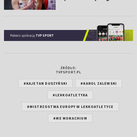
Pobierz aplikację
TVP SPORT
ŹRÓDŁO:
TVPSPORT.PL
#KAJETAN DUSZYŃSKI
#KAROL ZALEWSKI
#LEKKOATLETYKA
#MISTRZOSTWA EUROPY W LEKKOATLETYCE
#ME MONACHIUM