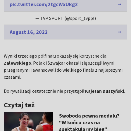
pic.twitter.com/2tgcWxUkg2
— TVP SPORT (@sport_tvppl)
August 16, 2022
Wyniki trzeciego półfinału okazały się korzystne dla
Zalewskiego
. Polak i Szwajcar okazali się szczęśliwymi
przegranymi i awansowali do wielkiego finału z najlepszymi
czasami.
Do rywalizacji ostatecznie nie przystąpił
Kajetan Duszyński
.
Czytaj też
Swoboda pewna medalu?
"W końcu czas na
spektakularny bieg"