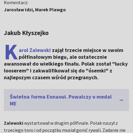
Komentarz:
Jarosław Idzi, Marek Plawgo
Jakub Kłyszejko
K
arol Zalewski
zajął trzecie miejsce w swoim
półfinałowym biegu, ale ostatecznie
awansował do wielkiego finału. Polak został "lucky
looserem" i zakwalifikował się do "ósemki" z
najlepszym czasem wśród przegranych.
Świetna forma Ennaoui. Powalczy o medal
ME
Zalewski
wystartował w drugim półfinale. Polak ruszył z
trzeciego toru i od początku musiał gonić rywali. Zadanie nie