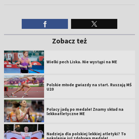
Zobacz też
Wielki pech Liska. Nie wystąpi na ME
Polskie młode gwiazdy na start. Ruszają MŚ
U20
Polacy jadą po medale! Znamy skład na
lekkoatletyczne ME
Nadzieja dla polskiej lekkiej atletyki? To
pokolenie już zdobywa medale!