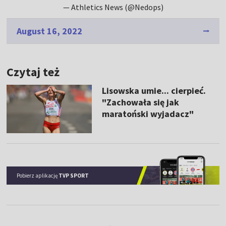
— Athletics News (@Nedops)
August 16, 2022
Czytaj też
Lisowska umie... cierpieć.
"Zachowała się jak
maratoński wyjadacz"
Pobierz aplikację
TVP SPORT