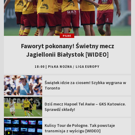
PILNE
Faworyt pokonany! Świetny mecz
Jagiellonii Białystok [WIDEO]
18:00
|
PIŁKA NOŻNA
/
LIGA EUROPY
Świątek idzie za ciosem! Szybka wygrana w
Toronto
Dziś mecz Hapoel Tel Awiw – GKS Katowice.
Sprawdź składy!
Kulisy Tour de Pologne. Tak powstaje
transmisja z wyścigu [WIDEO]