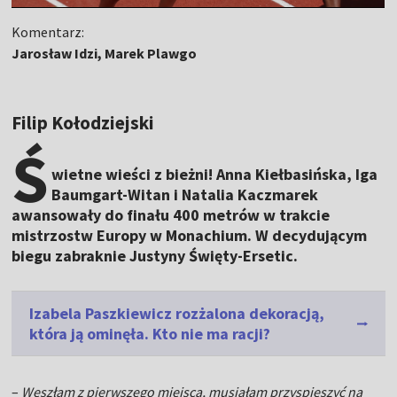
Komentarz:
Jarosław Idzi, Marek Plawgo
Filip Kołodziejski
Ś
wietne wieści z bieżni! Anna Kiełbasińska, Iga
Baumgart-Witan i Natalia Kaczmarek
awansowały do finału 400 metrów w trakcie
mistrzostw Europy w Monachium. W decydującym
biegu zabraknie Justyny Święty-Ersetic.
Izabela Paszkiewicz rozżalona dekoracją,
która ją ominęła. Kto nie ma racji?
–
Weszłam z pierwszego miejsca, musiałam przyspieszyć na