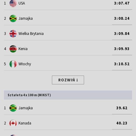
1
USA
3:07.47
2
Jamajka
3:08.24
3
Wielka Brytania
3:09.84
4
Kenia
3:09.93
5
Włochy
3:10.52
ROZWIŃ
Sztafeta 4 x 100 m (MIKST)
1
Jamajka
39.62
2
Kanada
40.23