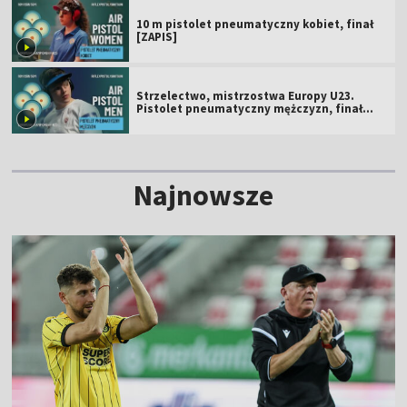
10 m pistolet pneumatyczny kobiet, finał
[ZAPIS]
Strzelectwo, mistrzostwa Europy U23.
Pistolet pneumatyczny mężczyzn, finał
[ZAPIS]
Najnowsze