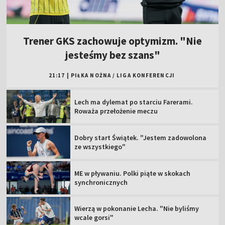
Trener GKS zachowuje optymizm. "Nie
jesteśmy bez szans"
21:17
|
PIŁKA NOŻNA
/
LIGA KONFERENCJI
Lech ma dylemat po starciu Farerami.
Roważa przełożenie meczu
Dobry start Świątek. "Jestem zadowolona
ze wszystkiego"
ME w pływaniu. Polki piąte w skokach
synchronicznych
Wierzą w pokonanie Lecha. "Nie byliśmy
wcale gorsi"