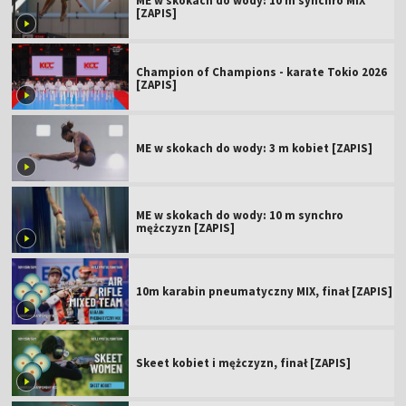
ME w skokach do wody: 10 m synchro MIX
[ZAPIS]
Champion of Champions - karate Tokio 2026
[ZAPIS]
ME w skokach do wody: 3 m kobiet [ZAPIS]
ME w skokach do wody: 10 m synchro
mężczyzn [ZAPIS]
10m karabin pneumatyczny MIX, finał [ZAPIS]
Skeet kobiet i mężczyzn, finał [ZAPIS]