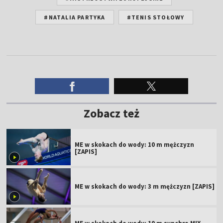
#NATALIA PARTYKA
#TENIS STOŁOWY
Zobacz też
ME w skokach do wody: 10 m mężczyzn
[ZAPIS]
ME w skokach do wody: 3 m mężczyzn [ZAPIS]