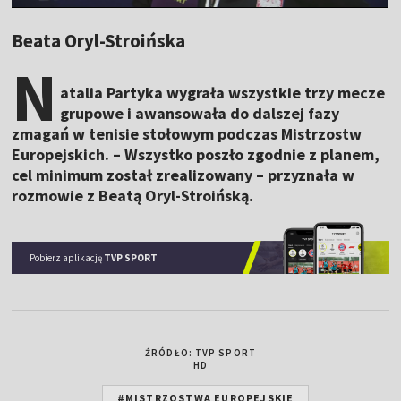
Beata Oryl-Stroińska
N
atalia Partyka wygrała wszystkie trzy mecze
grupowe i awansowała do dalszej fazy
zmagań w tenisie stołowym podczas Mistrzostw
Europejskich. – Wszystko poszło zgodnie z planem,
cel minimum został zrealizowany – przyznała w
rozmowie z Beatą Oryl-Stroińską.
Pobierz aplikację
TVP SPORT
ŹRÓDŁO: TVP SPORT
HD
#MISTRZOSTWA EUROPEJSKIE