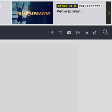
JUTRO, 06:20
PEŁNOSPRAWNI
Pełnosprawni
▶