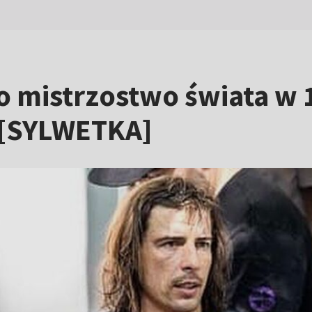
 o mistrzostwo świata w
? [SYLWETKA]