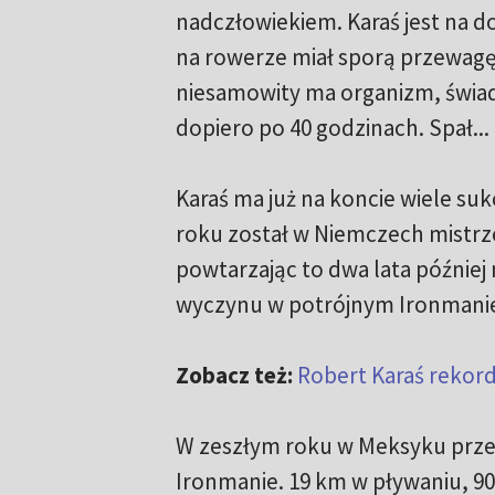
nadczłowiekiem. Karaś jest na d
na rowerze miał sporą przewagę 
niesamowity ma organizm, świadc
dopiero po 40 godzinach. Spał...
Karaś ma już na koncie wiele 
roku został w Niemczech mistrz
powtarzając to dwa lata później
wyczynu w potrójnym Ironmani
Zobacz też:
Robert Karaś rekord
W zeszłym roku w Meksyku przes
Ironmanie. 19 km w pływaniu, 90