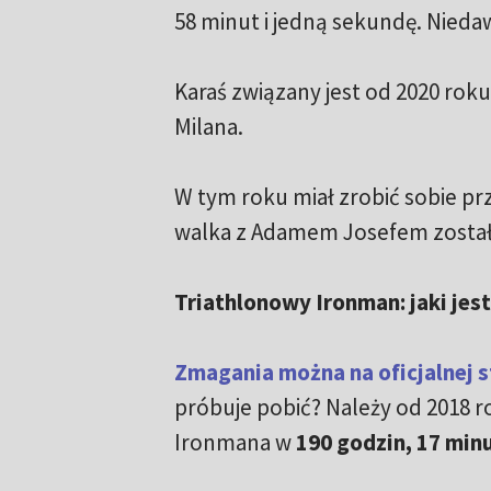
58 minut i jedną sekundę. Nieda
Karaś związany jest od 2020 rok
Milana.
W tym roku miał zrobić sobie p
walka z Adamem Josefem został
Triathlonowy Ironman: jaki jes
Zmagania można na oficjalnej 
próbuje pobić? Należy od 2018 
Ironmana w
190 godzin, 17 minu