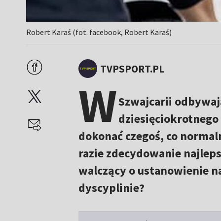
Robert Karaś (fot. facebook, Robert Karaś)
TVPSPORT.PL
W
Szwajcarii odbywaj
dziesięciokrotnego
dokonać czegoś, co normal
razie zdecydowanie najleps
walczący o ustanowienie na
dyscyplinie?