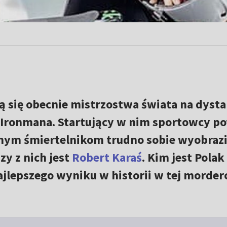
ą się obecnie mistrzostwa świata na dysta
 Ironmana. Startujący w nim sportowcy po
nym śmiertelnikom trudno sobie wyobrazi
zy z nich jest
Robert Karaś
. Kim jest Polak
jlepszego wyniku w historii w tej morder