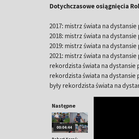
Dotychczasowe osiągnięcia Rob
2017: mistrz świata na dystans
2018: mistrz świata na dystansi
2019: mistrz świata na dystans
2021: mistrz świata na dystansi
rekordzista świata na dystansie
rekordzista świata na dystansie
były rekordzista świata na dysta
Następne
00:04:44