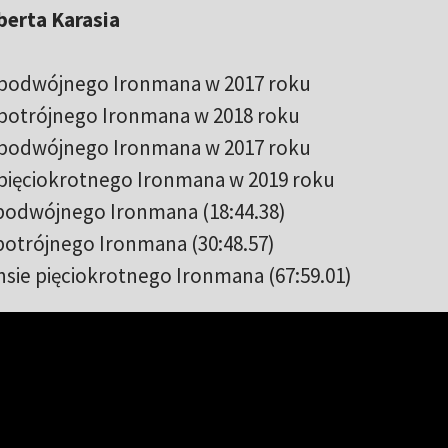
erta Karasia
ie podwójnego Ironmana w 2017 roku
e potrójnego Ironmana w 2018 roku
ie podwójnego Ironmana w 2017 roku
e pięciokrotnego Ironmana w 2019 roku
 podwójnego Ironmana (18:44.38)
 potrójnego Ironmana (30:48.57)
nsie pięciokrotnego Ironmana (67:59.01)