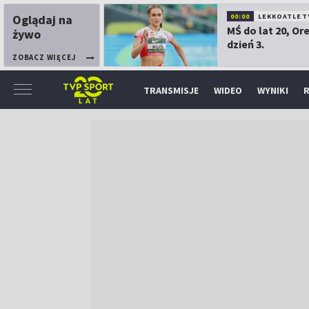
Oglądaj na
00:00
LEKKOATLET
MŚ do lat 20, Or
żywo
dzień 3.
ZOBACZ WIĘCEJ
TRANSMISJE
WIDEO
WYNIKI
R