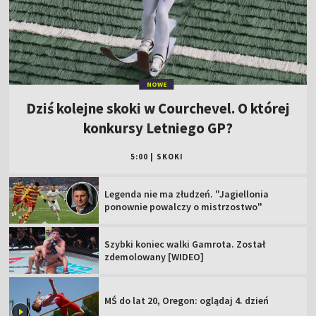
NOWE
Dziś kolejne skoki w Courchevel. O której
konkursy Letniego GP?
5:00
|
SKOKI
Legenda nie ma złudzeń. "Jagiellonia
ponownie powalczy o mistrzostwo"
Szybki koniec walki Gamrota. Został
zdemolowany [WIDEO]
MŚ do lat 20, Oregon: oglądaj 4. dzień