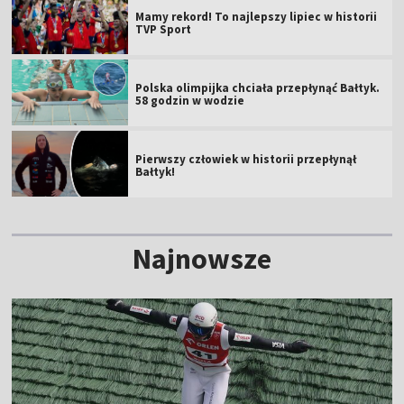
Mamy rekord! To najlepszy lipiec w historii
TVP Sport
Polska olimpijka chciała przepłynąć Bałtyk.
58 godzin w wodzie
Pierwszy człowiek w historii przepłynął
Bałtyk!
Najnowsze