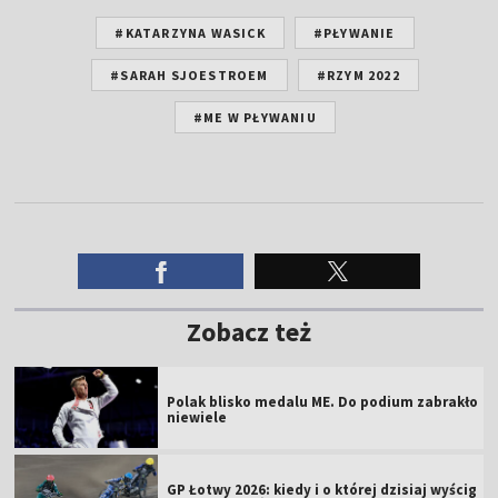
#KATARZYNA WASICK
#PŁYWANIE
#SARAH SJOESTROEM
#RZYM 2022
#ME W PŁYWANIU
Zobacz też
Polak blisko medalu ME. Do podium zabrakło
niewiele
GP Łotwy 2026: kiedy i o której dzisiaj wyścig