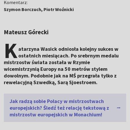
Komentarz:
Szymon Borczuch, Piotr Woźnicki
Mateusz Górecki
K
atarzyna Wasick odniosła kolejny sukces w
ostatnich miesiącach. Po srebrnym medalu
mistrzostw świata została w Rzymie
wicemistrzynią Europy na 50 metrów stylem
dowolnym. Podobnie jak na MŚ przegrała tylko z
rewelacyjną Szwedką, Sarą Sjoestroem.
Jak radzą sobie Polacy w mistrzostwach
europejskich? Śledź też relację tekstową z
mistrzostw europejskich w Monachium!