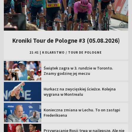
Kroniki Tour de Pologne #3 (05.08.2026)
21:41
|
KOLARSTWO
/
TOUR DE POLOGNE
Świątek zagra w 3. rundzie w Toronto.
Znamy godzinę jej meczu
Hurkacz na zwycięskiej ścieżce. Kolejna
wygrana w Montrealu
Konieczna zmiana w Lechu. To on zastąpi
Frederiksena
Przywracanie Rosji trwa w najlepsze. Ale nie