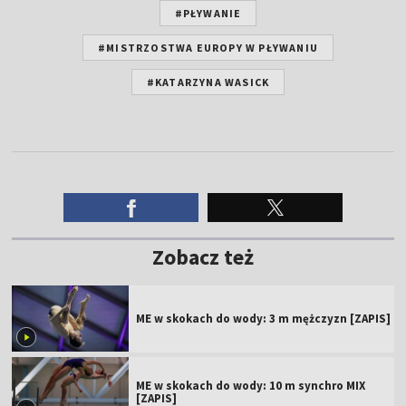
#PŁYWANIE
#MISTRZOSTWA EUROPY W PŁYWANIU
#KATARZYNA WASICK
Zobacz też
ME w skokach do wody: 3 m mężczyzn [ZAPIS]
ME w skokach do wody: 10 m synchro MIX
[ZAPIS]