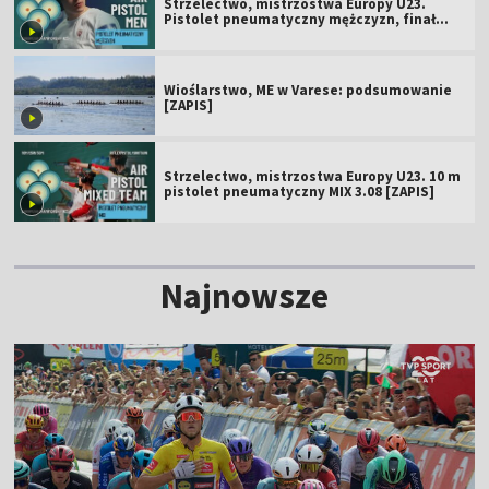
Strzelectwo, mistrzostwa Europy U23.
Pistolet pneumatyczny mężczyzn, finał
[ZAPIS]
Wioślarstwo, ME w Varese: podsumowanie
[ZAPIS]
Strzelectwo, mistrzostwa Europy U23. 10 m
pistolet pneumatyczny MIX 3.08 [ZAPIS]
Najnowsze