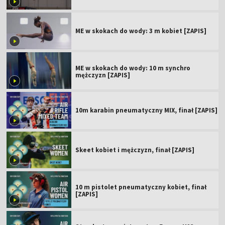
ME w skokach do wody: 3 m kobiet [ZAPIS]
ME w skokach do wody: 10 m synchro
mężczyzn [ZAPIS]
10m karabin pneumatyczny MIX, finał [ZAPIS]
Skeet kobiet i mężczyzn, finał [ZAPIS]
10 m pistolet pneumatyczny kobiet, finał
[ZAPIS]