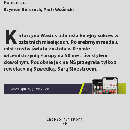
Komentarz:
Szymon Borczuch, Piotr Woźnicki
K
atarzyna Wasick odniosła kolejny sukces w
ostatnich miesiącach. Po srebrnym medalu
mistrzostw świata została w Rzymie
wicemistrzynią Europy na 50 metrów stylem
dowolnym. Podobnie jak na MŚ przegrała tylko z
rewelacyjną Szwedką, Sarą Sjoestroem.
Pobierz aplikację
TVP SPORT
ŹRÓDŁO: TVP SPORT
HD