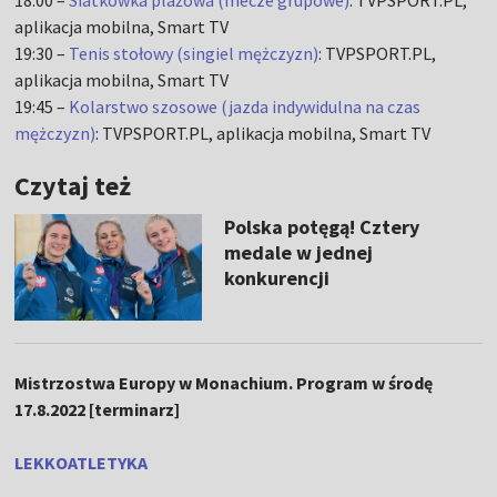
18:00 –
Siatkówka plażowa (mecze grupowe)
: TVPSPORT.PL,
aplikacja mobilna, Smart TV
19:30 –
Tenis stołowy (singiel mężczyzn)
: TVPSPORT.PL,
aplikacja mobilna, Smart TV
19:45 –
Kolarstwo szosowe (jazda indywidulna na czas
mężczyzn)
: TVPSPORT.PL, aplikacja mobilna, Smart TV
Czytaj też
Polska potęgą! Cztery
medale w jednej
konkurencji
Mistrzostwa Europy w Monachium. Program w środę
17.8.2022 [terminarz]
LEKKOATLETYKA