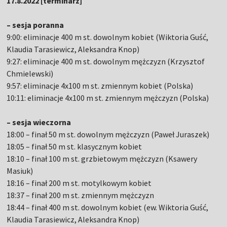
17.8.2022 [terminarz]
– sesja poranna
9:00: eliminacje 400 m st. dowolnym kobiet (Wiktoria Guść,
Klaudia Tarasiewicz, Aleksandra Knop)
9:27: eliminacje 400 m st. dowolnym mężczyzn (Krzysztof
Chmielewski)
9:57: eliminacje 4x100 m st. zmiennym kobiet (Polska)
10:11: eliminacje 4x100 m st. zmiennym mężczyzn (Polska)
– sesja wieczorna
18:00 – finał 50 m st. dowolnym mężczyzn (Paweł Juraszek)
18:05 – finał 50 m st. klasycznym kobiet
18:10 – finał 100 m st. grzbietowym mężczyzn (Ksawery
Masiuk)
18:16 – finał 200 m st. motylkowym kobiet
18:37 – finał 200 m st. zmiennym mężczyzn
18:44 – finał 400 m st. dowolnym kobiet (ew. Wiktoria Guść,
Klaudia Tarasiewicz, Aleksandra Knop)