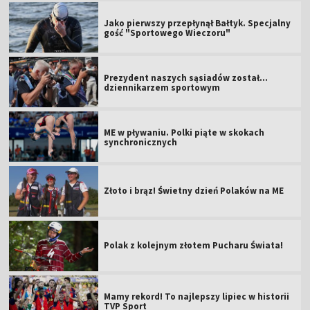
Jako pierwszy przepłynął Bałtyk. Specjalny
gość "Sportowego Wieczoru"
Prezydent naszych sąsiadów został...
dziennikarzem sportowym
ME w pływaniu. Polki piąte w skokach
synchronicznych
Złoto i brąz! Świetny dzień Polaków na ME
Polak z kolejnym złotem Pucharu Świata!
Mamy rekord! To najlepszy lipiec w historii
TVP Sport