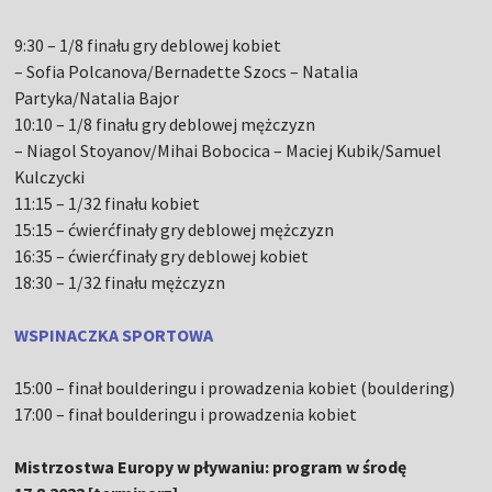
9:30 – 1/8 finału gry deblowej kobiet
– Sofia Polcanova/Bernadette Szocs – Natalia
Partyka/Natalia Bajor
10:10 – 1/8 finału gry deblowej mężczyzn
– Niagol Stoyanov/Mihai Bobocica – Maciej Kubik/Samuel
Kulczycki
11:15 – 1/32 finału kobiet
15:15 – ćwierćfinały gry deblowej mężczyzn
16:35 – ćwierćfinały gry deblowej kobiet
18:30 – 1/32 finału mężczyzn
WSPINACZKA SPORTOWA
15:00 – finał boulderingu i prowadzenia kobiet (bouldering)
17:00 – finał boulderingu i prowadzenia kobiet
Mistrzostwa Europy w pływaniu: program w środę