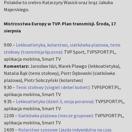
Polaków to srebro Katarzyny Wasick oraz brąz Jakuba
Majerskiego.
Mistrzostwa Europy w TVP. Plan transmisji. Środa, 17
sierpnia
9:00 –
Lekkoatletyka, kolarstwo, siatkówka plażowa, tenis
stołowy (transmisja łączona)
: TVP Sport, TVPSPORT.PL,
aplikacja mobilna, Smart TV
Komentarz:
Jarosław Idzi, Marek Plawgo (lekkoatletyka),
Natalia Bąk (tenis stołowy), Piotr Dębowski (siatkówka
plażowa), Piotr Sobczyński (kolarstwo)
9:30 –
Tenis stołowy (singiel i debel kobiet)
: TVPSPORT.PL,
aplikacja mobilna, Smart TV
9:35 –
Lekkoatletyka (dzień 3, sesja poranna)
: TVPSPORT.PL,
aplikacja mobilna, Smart TV
12:00 –
Siatkówka plażowa (mecze grupowe)
: TVPSPORT.PL,
aplikacja mobilna, Smart TV
14:00 –
Kolarstwo szosowe (jazda indywidulna na czas