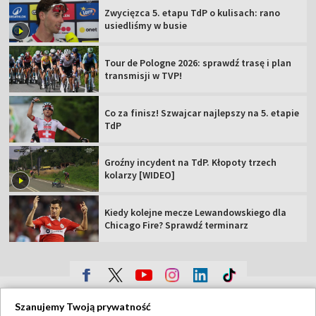
Zwycięzca 5. etapu TdP o kulisach: rano
usiedliśmy w busie
Tour de Pologne 2026: sprawdź trasę i plan
transmisji w TVP!
Co za finisz! Szwajcar najlepszy na 5. etapie
TdP
Groźny incydent na TdP. Kłopoty trzech
kolarzy [WIDEO]
Kiedy kolejne mecze Lewandowskiego dla
Chicago Fire? Sprawdź terminarz
TVP
Szanujemy Twoją prywatność