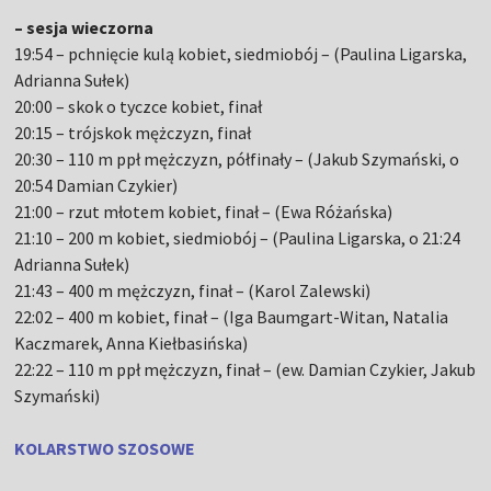
– sesja wieczorna
19:54 – pchnięcie kulą kobiet, siedmiobój – (Paulina Ligarska,
Adrianna Sułek)
20:00 – skok o tyczce kobiet, finał
20:15 – trójskok mężczyzn, finał
20:30 – 110 m ppł mężczyzn, półfinały – (Jakub Szymański, o
20:54 Damian Czykier)
21:00 – rzut młotem kobiet, finał – (Ewa Różańska)
21:10 – 200 m kobiet, siedmiobój – (Paulina Ligarska, o 21:24
Adrianna Sułek)
21:43 – 400 m mężczyzn, finał – (Karol Zalewski)
22:02 – 400 m kobiet, finał – (Iga Baumgart-Witan, Natalia
Kaczmarek, Anna Kiełbasińska)
22:22 – 110 m ppł mężczyzn, finał – (ew. Damian Czykier, Jakub
Szymański)
KOLARSTWO SZOSOWE