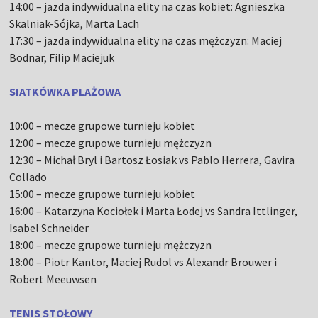
14:00 – jazda indywidualna elity na czas kobiet: Agnieszka
Skalniak-Sójka, Marta Lach
17:30 – jazda indywidualna elity na czas mężczyzn: Maciej
Bodnar, Filip Maciejuk
SIATKÓWKA PLAŻOWA
10:00 – mecze grupowe turnieju kobiet
12:00 – mecze grupowe turnieju mężczyzn
12:30 – Michał Bryl i Bartosz Łosiak vs Pablo Herrera, Gavira
Collado
15:00 – mecze grupowe turnieju kobiet
16:00 – Katarzyna Kociołek i Marta Łodej vs Sandra Ittlinger,
Isabel Schneider
18:00 – mecze grupowe turnieju mężczyzn
18:00 – Piotr Kantor, Maciej Rudol vs Alexandr Brouwer i
Robert Meeuwsen
TENIS STOŁOWY