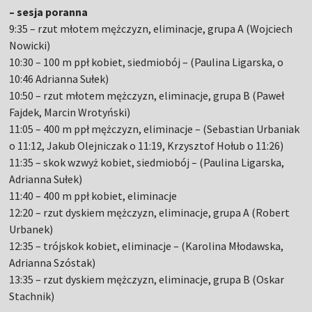
– sesja poranna
9:35 – rzut młotem mężczyzn, eliminacje, grupa A (Wojciech
Nowicki)
10:30 – 100 m ppł kobiet, siedmiobój – (Paulina Ligarska, o
10:46 Adrianna Sułek)
10:50 – rzut młotem mężczyzn, eliminacje, grupa B (Paweł
Fajdek, Marcin Wrotyński)
11:05 – 400 m ppł mężczyzn, eliminacje – (Sebastian Urbaniak
o 11:12, Jakub Olejniczak o 11:19, Krzysztof Hołub o 11:26)
11:35 – skok wzwyż kobiet, siedmiobój – (Paulina Ligarska,
Adrianna Sułek)
11:40 – 400 m ppł kobiet, eliminacje
12:20 – rzut dyskiem mężczyzn, eliminacje, grupa A (Robert
Urbanek)
12:35 – trójskok kobiet, eliminacje – (Karolina Młodawska,
Adrianna Szóstak)
13:35 – rzut dyskiem mężczyzn, eliminacje, grupa B (Oskar
Stachnik)