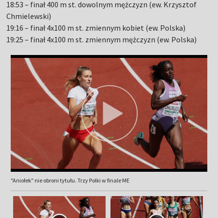
18:53 – finał 400 m st. dowolnym mężczyzn (ew. Krzysztof
Chmielewski)
19:16 – finał 4x100 m st. zmiennym kobiet (ew. Polska)
19:25 – finał 4x100 m st. zmiennym mężczyzn (ew. Polska)
"Aniołek" nie obroni tytułu. Trzy Polki w finale ME