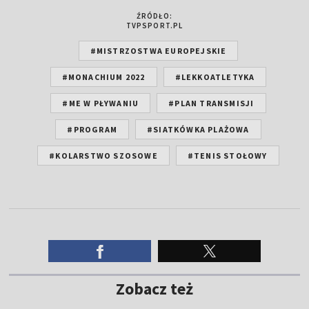
ŹRÓDŁO:
TVPSPORT.PL
#MISTRZOSTWA EUROPEJSKIE
#MONACHIUM 2022
#LEKKOATLETYKA
#ME W PŁYWANIU
#PLAN TRANSMISJI
#PROGRAM
#SIATKÓWKA PLAŻOWA
#KOLARSTWO SZOSOWE
#TENIS STOŁOWY
Zobacz też