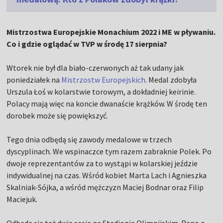
Mistrzostwa Europejskie Monachium 2022 i ME w pływaniu.
Co i gdzie oglądać w TVP w środę 17 sierpnia?
Wtorek nie był dla biało-czerwonych aż tak udany jak
poniedziałek na
Mistrzostw Europejskich
. Medal zdobyła
Urszula Łoś w kolarstwie torowym, a dokładniej keirinie.
Polacy mają więc na koncie dwanaście krążków. W środę ten
dorobek może się powiększyć.
Tego dnia odbędą się zawody medalowe w trzech
dyscyplinach. We wspinaczce tym razem zabraknie Polek. Po
dwoje reprezentantów za to wystąpi w kolarskiej jeździe
indywidualnej na czas. Wśród kobiet Marta Lach i Agnieszka
Skalniak-Sójka, a wśród mężczyzn Maciej Bodnar oraz Filip
Maciejuk.