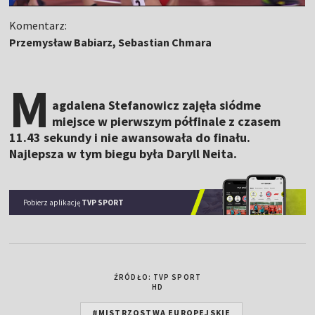
Komentarz:
Przemysław Babiarz, Sebastian Chmara
M
agdalena Stefanowicz zajęła siódme
miejsce w pierwszym półfinale z czasem
11.43 sekundy i nie awansowała do finału.
Najlepsza w tym biegu była Daryll Neita.
Pobierz aplikację
TVP SPORT
ŹRÓDŁO: TVP SPORT
HD
#MISTRZOSTWA EUROPEJSKIE