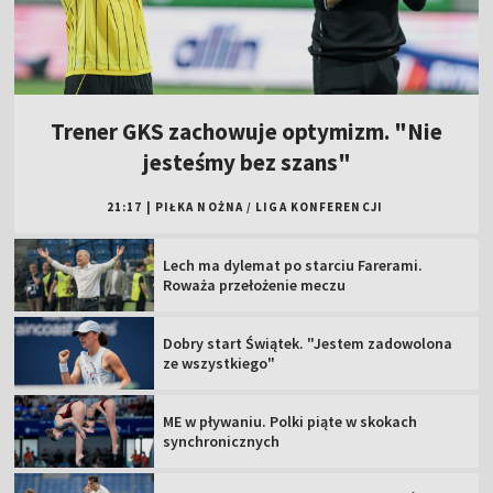
Trener GKS zachowuje optymizm. "Nie
jesteśmy bez szans"
21:17
|
PIŁKA NOŻNA
/
LIGA KONFERENCJI
Lech ma dylemat po starciu Farerami.
Roważa przełożenie meczu
Dobry start Świątek. "Jestem zadowolona
ze wszystkiego"
ME w pływaniu. Polki piąte w skokach
synchronicznych