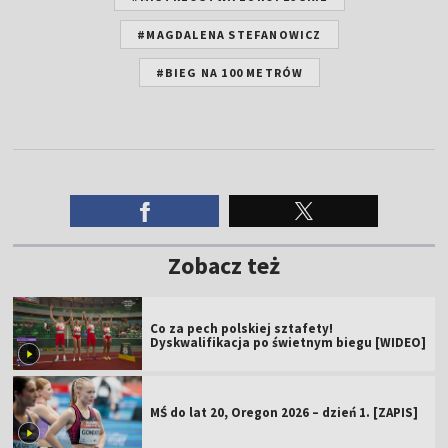
#MAGDALENA STEFANOWICZ
#BIEG NA 100 METRÓW
Zobacz też
Co za pech polskiej sztafety!
Dyskwalifikacja po świetnym biegu [WIDEO]
MŚ do lat 20, Oregon 2026 – dzień 1. [ZAPIS]