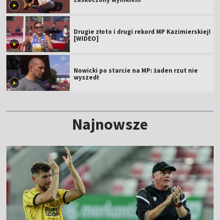
Drugie złoto i drugi rekord MP Kazimierskiej!
[WIDEO]
Nowicki po starcie na MP: żaden rzut nie
wyszedł
Najnowsze