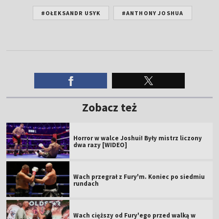
#OŁEKSANDR USYK
#ANTHONY JOSHUA
Zobacz też
Horror w walce Joshui! Były mistrz liczony
dwa razy [WIDEO]
Wach przegrał z Fury'm. Koniec po siedmiu
rundach
Wach cięższy od Fury'ego przed walką w