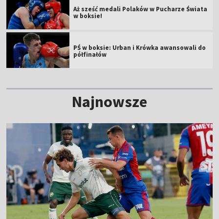
Aż sześć medali Polaków w Pucharze Świata
w boksie!
PŚ w boksie: Urban i Krówka awansowali do
półfinałów
Najnowsze