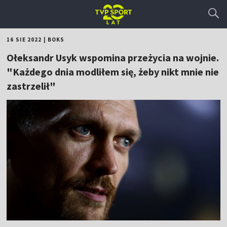
16 SIE 2022
|
BOKS
Ołeksandr Usyk wspomina przeżycia na wojnie.
"Każdego dnia modliłem się, żeby nikt mnie nie
zastrzelił"