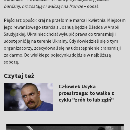
bardziej, niż zostając i walcząc na froncie
– dodał.
Pięściarz opuścił kraj na przełomie marca i kwietnia. Miejscem
jego rewanżowego starcia z Joshuą będzie Dżedda w Arabii
Saudyjskiej. Ukrainiec chciał wykupić prawa do transmisji i
udostępnić ją na terenie Ukrainy. Gdy dowiedzieli się o tym
organizatorzy, zdecydowali się na udostępnienie transmisji
za darmo. Do wielkiego pojedynku dojdzie w najbliższą
sobotę.
Czytaj też
Człowiek Usyka
przestrzega: to walka z
cyklu "zrób to lub zgiń"