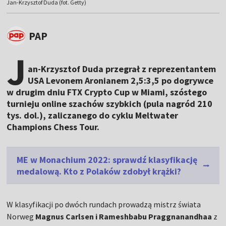
Jan-Krzysztof Duda (fot. Getty)
PAP
J
an-Krzysztof Duda przegrał z reprezentantem
USA Levonem Aronianem 2,5:3,5 po dogrywce
w drugim dniu FTX Crypto Cup w Miami, szóstego
turnieju online szachów szybkich (pula nagród 210
tys. dol.), zaliczanego do cyklu Meltwater
Champions Chess Tour.
ME w Monachium 2022: sprawdź klasyfikację
medalową. Kto z Polaków zdobył krążki?
W klasyfikacji po dwóch rundach prowadzą mistrz świata
Norweg
Magnus Carlsen i Rameshbabu Praggnanandhaa
z