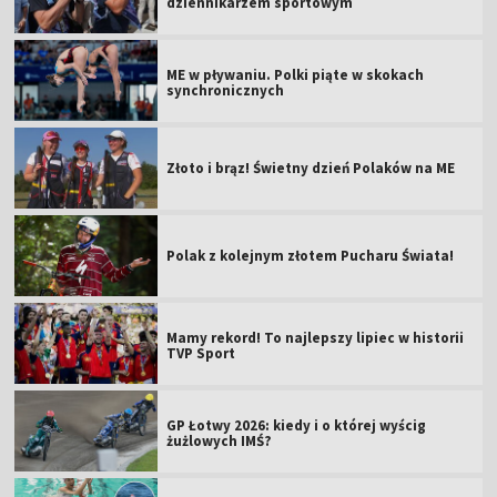
dziennikarzem sportowym
ME w pływaniu. Polki piąte w skokach
synchronicznych
Złoto i brąz! Świetny dzień Polaków na ME
Polak z kolejnym złotem Pucharu Świata!
Mamy rekord! To najlepszy lipiec w historii
TVP Sport
GP Łotwy 2026: kiedy i o której wyścig
żużlowych IMŚ?