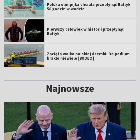
Polska olimpijka chciała przepłynąć Bałtyk.
58 godzin w wodzie
Pierwszy człowiek w historii przepłynął
Bałtyk!
Zacięta walka polskiej ósemki. Do podium
brakło niewiele [WIDEO]
Najnowsze