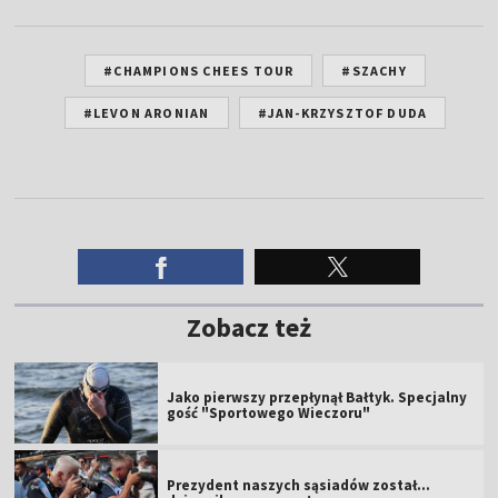
#CHAMPIONS CHEES TOUR
#SZACHY
#LEVON ARONIAN
#JAN-KRZYSZTOF DUDA
Zobacz też
Jako pierwszy przepłynął Bałtyk. Specjalny
gość "Sportowego Wieczoru"
Prezydent naszych sąsiadów został...