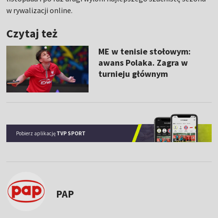
w rywalizacji online.
Czytaj też
ME w tenisie stołowym:
awans Polaka. Zagra w
turnieju głównym
Pobierz aplikację
TVP SPORT
PAP