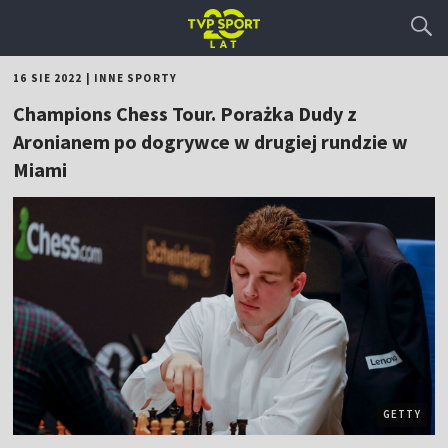
16 SIE 2022
|
INNE SPORTY
Champions Chess Tour. Porażka Dudy z
Aronianem po dogrywce w drugiej rundzie w
Miami
GETTY