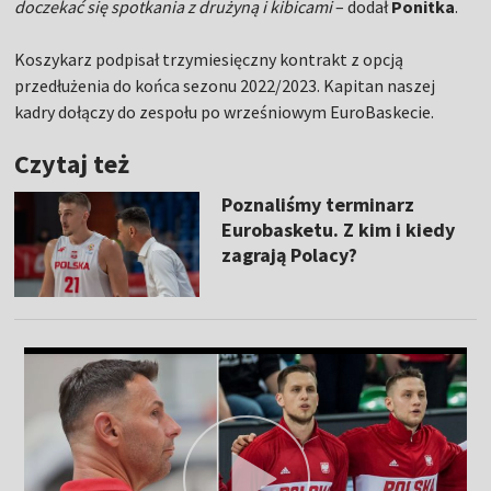
doczekać się spotkania z drużyną i kibicami
– dodał
Ponitka
.
Koszykarz podpisał trzymiesięczny kontrakt z opcją
przedłużenia do końca sezonu 2022/2023. Kapitan naszej
kadry dołączy do zespołu po wrześniowym EuroBaskecie.
Czytaj też
Poznaliśmy terminarz
Eurobasketu. Z kim i kiedy
zagrają Polacy?