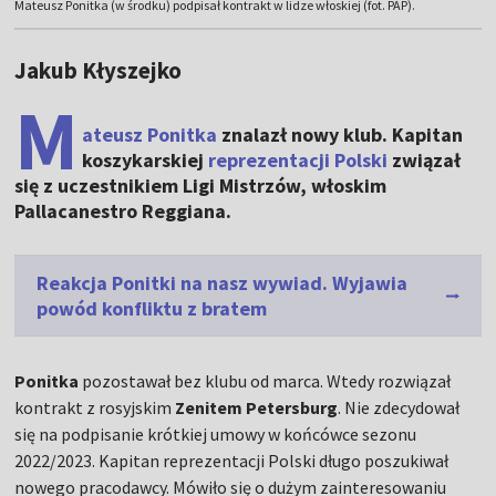
Mateusz Ponitka (w środku) podpisał kontrakt w lidze włoskiej (fot. PAP).
Jakub Kłyszejko
M
ateusz Ponitka
znalazł nowy klub. Kapitan
koszykarskiej
reprezentacji Polski
związał
się z uczestnikiem Ligi Mistrzów, włoskim
Pallacanestro Reggiana.
Reakcja Ponitki na nasz wywiad. Wyjawia
powód konfliktu z bratem
Ponitka
pozostawał bez klubu od marca. Wtedy rozwiązał
kontrakt z rosyjskim
Zenitem Petersburg
. Nie zdecydował
się na podpisanie krótkiej umowy w końcówce sezonu
2022/2023. Kapitan reprezentacji Polski długo poszukiwał
nowego pracodawcy. Mówiło się o dużym zainteresowaniu