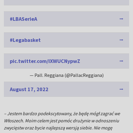
#LBASerieA
#Legabasket
pic.twitter.com/IXWUCNypwZ
— Pall. Reggiana (@PallacReggiana)
August 17, 2022
– Jestem bardzo podekscytowany, że będę mógł zagrać we
Włoszech. Moim celem jest pomóc drużynie w odnoszeniu
zwycięstw oraz bycie najlepszą wersją siebie. Nie mogę