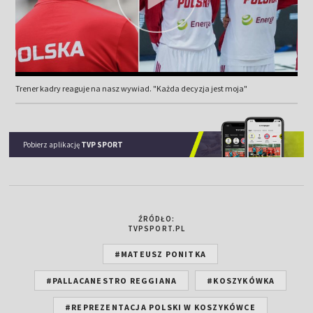
Trener kadry reaguje na nasz wywiad. "Każda decyzja jest moja"
Pobierz aplikację
TVP SPORT
ŹRÓDŁO:
TVPSPORT.PL
#MATEUSZ PONITKA
#PALLACANESTRO REGGIANA
#KOSZYKÓWKA
#REPREZENTACJA POLSKI W KOSZYKÓWCE