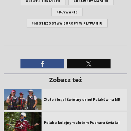
#PAWEŁ JURASZEK
#KSAWERY MASIUK
#PŁYWANIE
#MISTRZOSTWA EUROPY W PŁYWANIU
Zobacz też
Złoto i brąz! Świetny dzień Polaków na ME
Polak z kolejnym złotem Pucharu Świata!