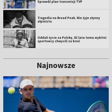
Sprawdź plan transmisji TVP
Tragedia na Broad Peak. Nie żyje słynny
alpinista
Oddali życie za Polskę. 82 lata temu wybitni
sportowcy chwycili za broń
Najnowsze