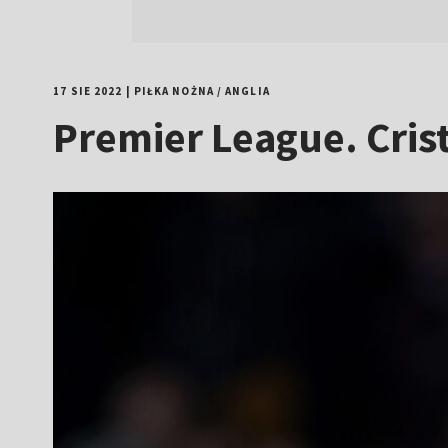
17 SIE 2022
|
PIŁKA NOŻNA
/
ANGLIA
Premier League. Cris