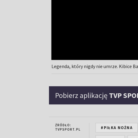
Legenda, który nigdy nie umrze. Kibice 
Pobierz aplikację
TVP SPO
ŹRÓDŁO:
#PIŁKA NOŻNA
TVPSPORT.PL