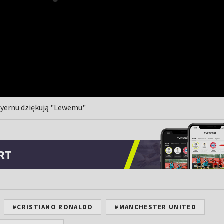
Bayernu dziękują "Lewemu"
RT
#CRISTIANO RONALDO
#MANCHESTER UNITED