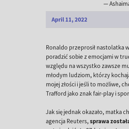
— Ashaim
April 11, 2022
Ronaldo przeprosił nastolatka w
poradzić sobie z emocjami w t
względu na wszystko zawsze mus
młodym ludziom, którzy kochają
mojej złości i jeśli to możliwe, 
Trafford jako znak fair-play i spo
Jak się jednak okazało, matka c
agencja Reuters,
sprawa został