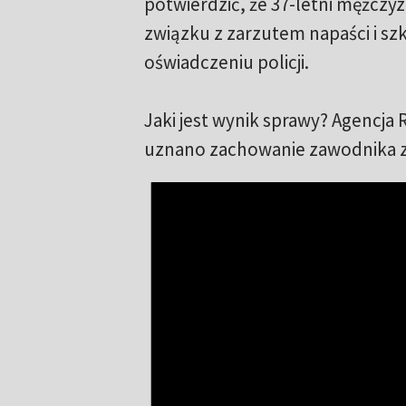
potwierdzić, że 37-letni mężczy
związku z zarzutem napaści i s
oświadczeniu policji.
Jaki jest wynik sprawy? Agencja
uznano zachowanie zawodnika za